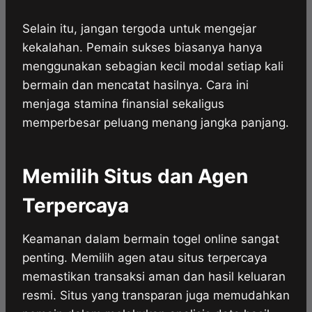
Selain itu, jangan tergoda untuk mengejar
kekalahan. Pemain sukses biasanya hanya
menggunakan sebagian kecil modal setiap kali
bermain dan mencatat hasilnya. Cara ini
menjaga stamina finansial sekaligus
memperbesar peluang menang jangka panjang.
Memilih Situs dan Agen
Terpercaya
Keamanan dalam bermain togel online sangat
penting. Memilih agen atau situs terpercaya
memastikan transaksi aman dan hasil keluaran
resmi. Situs yang transparan juga memudahkan