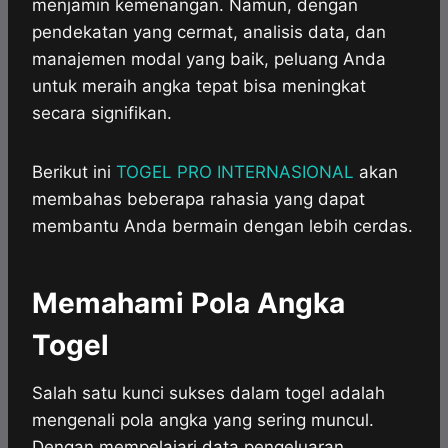
menjamin kemenangan. Namun, dengan
pendekatan yang cermat, analisis data, dan
manajemen modal yang baik, peluang Anda
untuk meraih angka tepat bisa meningkat
secara signifikan.
Berikut ini
TOGEL PRO INTERNASIONAL
akan
membahas beberapa rahasia yang dapat
membantu Anda bermain dengan lebih cerdas.
Memahami Pola Angka
Togel
Salah satu kunci sukses dalam togel adalah
mengenali pola angka yang sering muncul.
Dengan mempelajari data pengeluaran