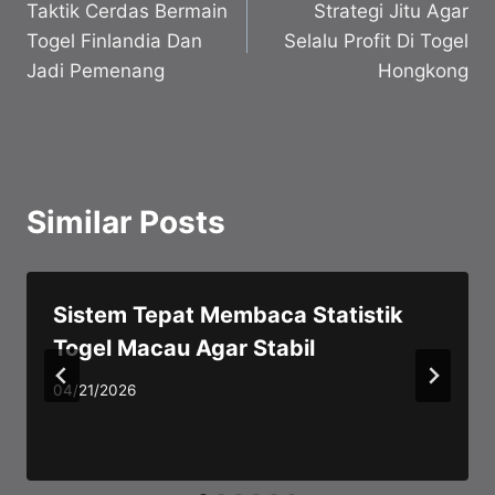
Taktik Cerdas Bermain
Strategi Jitu Agar
navigation
Togel Finlandia Dan
Selalu Profit Di Togel
Jadi Pemenang
Hongkong
Similar Posts
Sistem Tepat Membaca Statistik
Togel Macau Agar Stabil
04/21/2026