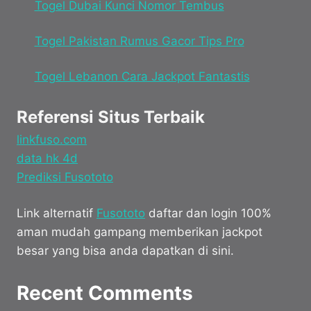
Togel Dubai Kunci Nomor Tembus
Togel Pakistan Rumus Gacor Tips Pro
Togel Lebanon Cara Jackpot Fantastis
Referensi Situs Terbaik
linkfuso.com
data hk 4d
Prediksi Fusototo
Link alternatif
Fusototo
daftar dan login 100%
aman mudah gampang memberikan jackpot
besar yang bisa anda dapatkan di sini.
Recent Comments