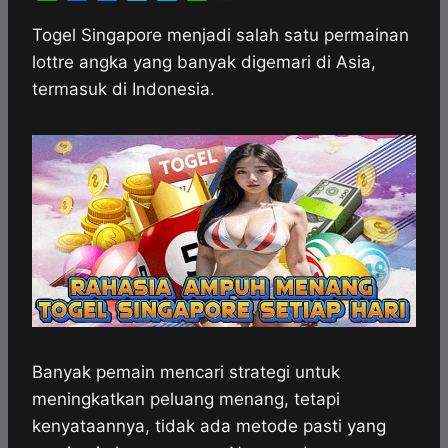
h
a
e
e
k
i
a
c
s
l
y
n
Togel Singapore menjadi salah satu permainan
t
e
s
e
p
e
lottre angka yang banyak digemari di Asia,
s
b
e
g
e
termasuk di Indonesia.
A
o
n
r
p
o
g
a
p
k
e
m
r
Banyak pemain mencari strategi untuk
meningkatkan peluang menang, tetapi
kenyataannya, tidak ada metode pasti yang