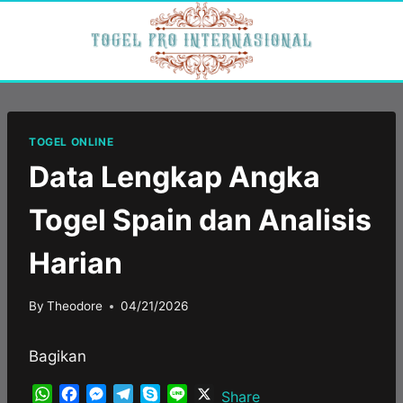
Skip
to
content
TOGEL ONLINE
Data Lengkap Angka
Togel Spain dan Analisis
Harian
By
Theodore
04/21/2026
Bagikan
W
F
M
T
S
L
X
Share