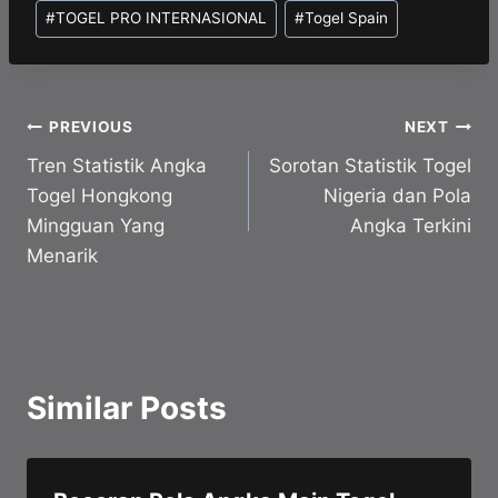
#
TOGEL PRO INTERNASIONAL
#
Togel Spain
Post
PREVIOUS
NEXT
Tren Statistik Angka
Sorotan Statistik Togel
navigation
Togel Hongkong
Nigeria dan Pola
Mingguan Yang
Angka Terkini
Menarik
Similar Posts