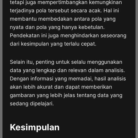
tetapi juga mempertimbangkan kemungkinan
terjadinya pola tersebut secara acak. Hal ini
membantu membedakan antara pola yang
nyata dan pola yang hanya kebetulan.
Pendekatan ini juga menghindarkan seseorang
dari kesimpulan yang terlalu cepat.
Selain itu, penting untuk selalu menggunakan
data yang lengkap dan relevan dalam analisis.
Dengan informasi yang memadai, hasil analisis
akan lebih akurat dan dapat memberikan
gambaran yang lebih jelas tentang data yang
sedang dipelajari.
Kesimpulan