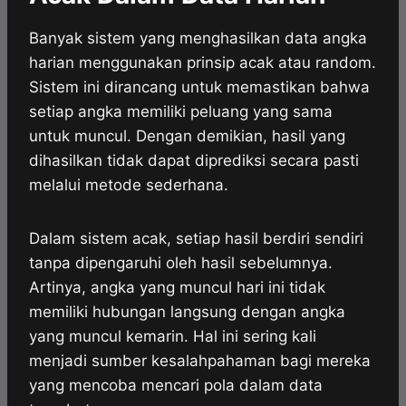
Banyak sistem yang menghasilkan data angka
harian menggunakan prinsip acak atau random.
Sistem ini dirancang untuk memastikan bahwa
setiap angka memiliki peluang yang sama
untuk muncul. Dengan demikian, hasil yang
dihasilkan tidak dapat diprediksi secara pasti
melalui metode sederhana.
Dalam sistem acak, setiap hasil berdiri sendiri
tanpa dipengaruhi oleh hasil sebelumnya.
Artinya, angka yang muncul hari ini tidak
memiliki hubungan langsung dengan angka
yang muncul kemarin. Hal ini sering kali
menjadi sumber kesalahpahaman bagi mereka
yang mencoba mencari pola dalam data