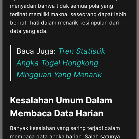
menyadari bahwa tidak semua pola yang
terlihat memiliki makna, seseorang dapat lebih
berhati-hati dalam menarik kesimpulan dari
data yang ada.
Baca Juga:
Tren Statistik
Angka Togel Hongkong
Mingguan Yang Menarik
Kesalahan Umum Dalam
Membaca Data Harian
Banyak kesalahan yang sering terjadi dalam
membaca data angka harian. Salah satunya