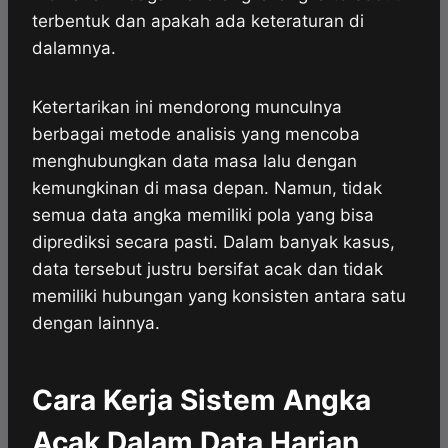
terbentuk dan apakah ada keteraturan di
dalamnya.
Ketertarikan ini mendorong munculnya
berbagai metode analisis yang mencoba
menghubungkan data masa lalu dengan
kemungkinan di masa depan. Namun, tidak
semua data angka memiliki pola yang bisa
diprediksi secara pasti. Dalam banyak kasus,
data tersebut justru bersifat acak dan tidak
memiliki hubungan yang konsisten antara satu
dengan lainnya.
Cara Kerja Sistem Angka
Acak Dalam Data Harian