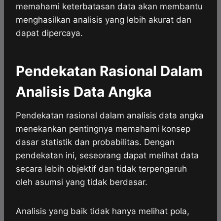
memahami keterbatasan data akan membantu
menghasilkan analisis yang lebih akurat dan
dapat dipercaya.
Pendekatan Rasional Dalam
Analisis Data Angka
Pendekatan rasional dalam analisis data angka
menekankan pentingnya memahami konsep
dasar statistik dan probabilitas. Dengan
pendekatan ini, seseorang dapat melihat data
secara lebih objektif dan tidak terpengaruh
oleh asumsi yang tidak berdasar.
Analisis yang baik tidak hanya melihat pola,