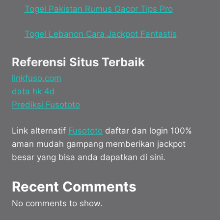
Togel Pakistan Rumus Gacor Tips Pro
Togel Lebanon Cara Jackpot Fantastis
Referensi Situs Terbaik
linkfuso.com
data hk 4d
Prediksi Fusototo
Link alternatif
Fusototo
daftar dan login 100%
aman mudah gampang memberikan jackpot
besar yang bisa anda dapatkan di sini.
Recent Comments
No comments to show.