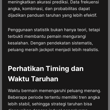
meningkatkan akurasi prediksi. Data frekuensi
angka, kombinasi, dan probabilitas dapat
dijadikan panduan taruhan yang lebih efektif.
Penggunaan statistik bukan hanya teori, tetapi
terbukti membantu pemain mengurangi
kesalahan. Dengan pendekatan sistematis,
peluang meraih jackpot menjadi lebih realistis.
Perhatikan Timing dan
Waktu Taruhan
Waktu bermain memengaruhi peluang menang.
Beberapa periode tertentu memiliki tren angka
lebih stabil, sehingga strategi taruhan bisa