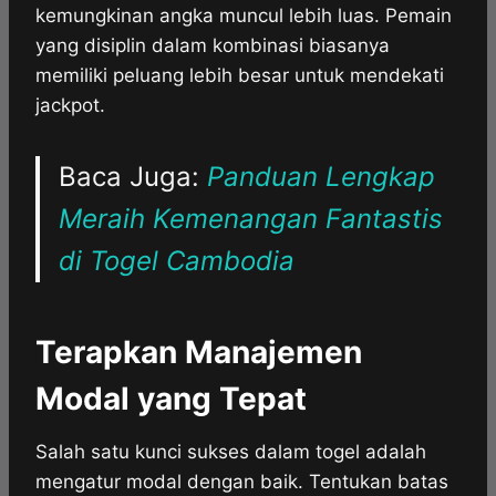
kemungkinan angka muncul lebih luas. Pemain
yang disiplin dalam kombinasi biasanya
memiliki peluang lebih besar untuk mendekati
jackpot.
Baca Juga:
Panduan Lengkap
Meraih Kemenangan Fantastis
di Togel Cambodia
Terapkan Manajemen
Modal yang Tepat
Salah satu kunci sukses dalam togel adalah
mengatur modal dengan baik. Tentukan batas