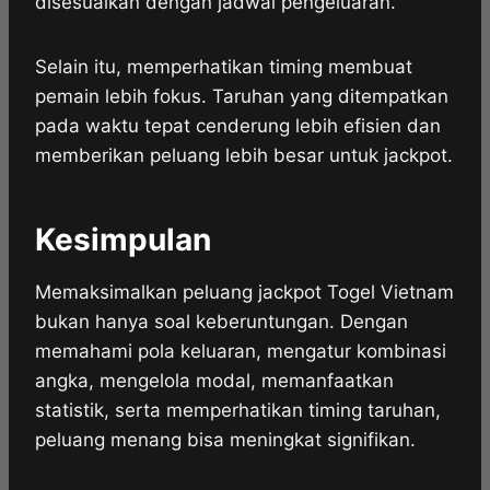
disesuaikan dengan jadwal pengeluaran.
Selain itu, memperhatikan timing membuat
pemain lebih fokus. Taruhan yang ditempatkan
pada waktu tepat cenderung lebih efisien dan
memberikan peluang lebih besar untuk jackpot.
Kesimpulan
Memaksimalkan peluang jackpot Togel Vietnam
bukan hanya soal keberuntungan. Dengan
memahami pola keluaran, mengatur kombinasi
angka, mengelola modal, memanfaatkan
statistik, serta memperhatikan timing taruhan,
peluang menang bisa meningkat signifikan.