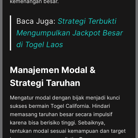
kemenangan besar.
Baca Juga:
Strategi Terbukti
Mengumpulkan Jackpot Besar
di Togel Laos
Manajemen Modal &
Strategi Taruhan
Mengatur modal dengan bijak menjadi kunci
sukses bermain Togel California. Hindari
memasang taruhan besar secara impulsif
karena bisa berisiko tinggi. Sebaiknya,
tentukan modal sesuai kemampuan dan target