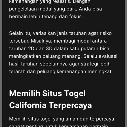
kemenangan yang realistis. Dengan
pengelolaan modal yang baik, Anda bisa
bermain lebih tenang dan fokus.
Selain itu, variasikan jenis taruhan agar risiko
tersebar. Misalnya, membagi modal antara
taruhan 2D dan 3D dalam satu putaran bisa
meningkatkan peluang menang. Selalu evaluasi
hasil taruhan sebelumnya agar strategi lebih
terarah dan peluang kemenangan meningkat.
Memilih Situs Togel
California Terpercaya
Memilih situs togel yang aman dan terpercaya
sangat penting untuk kenyamanan bermain.