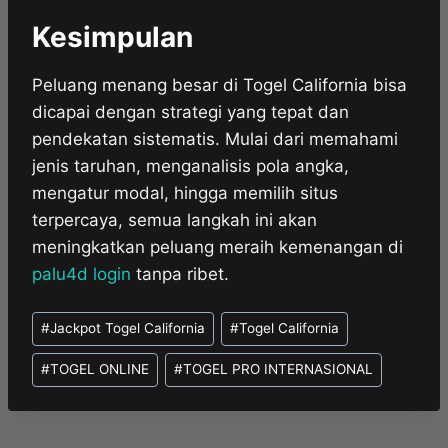
Kesimpulan
Peluang menang besar di Togel California bisa
dicapai dengan strategi yang tepat dan
pendekatan sistematis. Mulai dari memahami
jenis taruhan, menganalisis pola angka,
mengatur modal, hingga memilih situs
terpercaya, semua langkah ini akan
meningkatkan peluang meraih kemenangan di
palu4d login
tanpa ribet.
Post
#
Jackpot Togel California
#
Togel California
Tags:
#
TOGEL ONLINE
#
TOGEL PRO INTERNASIONAL