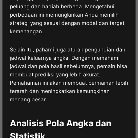
peluang dan hadiah berbeda. Mengetahui
perbedaan ini memungkinkan Anda memilih
strategi yang sesuai dengan modal dan target
kemenangan.
Selain itu, pahami juga aturan pengundian dan
jadwal keluarnya angka. Dengan memahami
jadwal dan pola hasil sebelumnya, pemain bisa
membuat prediksi yang lebih akurat.
Pemahaman ini akan membuat permainan lebih
terarah dan meningkatkan kemungkinan
menang besar.
Analisis Pola Angka dan
Statistik