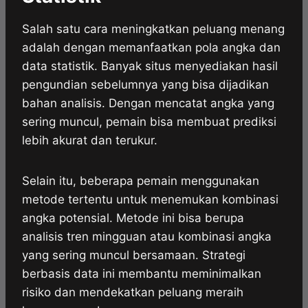
Salah satu cara meningkatkan peluang menang
adalah dengan memanfaatkan pola angka dan
data statistik. Banyak situs menyediakan hasil
pengundian sebelumnya yang bisa dijadikan
bahan analisis. Dengan mencatat angka yang
sering muncul, pemain bisa membuat prediksi
lebih akurat dan terukur.
Selain itu, beberapa pemain menggunakan
metode tertentu untuk menemukan kombinasi
angka potensial. Metode ini bisa berupa
analisis tren mingguan atau kombinasi angka
yang sering muncul bersamaan. Strategi
berbasis data ini membantu meminimalkan
risiko dan mendekatkan peluang meraih