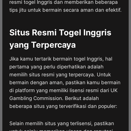
resmi togel Inggris dan memberikan beberapa
tips jitu untuk bermain secara aman dan efektif.
Situs Resmi Togel Inggris
yang Terpercaya
Jika kamu tertarik bermain togel Inggris, hal
pertama yang perlu diperhatikan adalah
memilih situs resmi yang terpercaya. Untuk
bermain dengan aman, pastikan kamu bermain
di platform yang memiliki lisensi resmi dari UK
Gambling Commission. Berikut adalah
beberapa situs yang terverifikasi dan populer:
Selain memilih situs yang terlisensi, pastikan