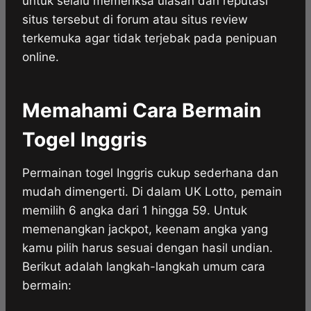
untuk selalu memeriksa ulasan dan reputasi
situs tersebut di forum atau situs review
terkemuka agar tidak terjebak pada penipuan
online.
Memahami Cara Bermain
Togel Inggris
Permainan togel Inggris cukup sederhana dan
mudah dimengerti. Di dalam UK Lotto, pemain
memilih 6 angka dari 1 hingga 59. Untuk
memenangkan jackpot, keenam angka yang
kamu pilih harus sesuai dengan hasil undian.
Berikut adalah langkah-langkah umum cara
bermain: