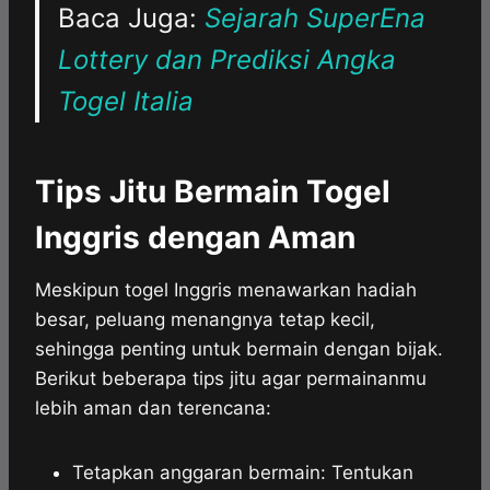
Baca Juga:
Sejarah SuperEna
Lottery dan Prediksi Angka
Togel Italia
Tips Jitu Bermain Togel
Inggris dengan Aman
Meskipun togel Inggris menawarkan hadiah
besar, peluang menangnya tetap kecil,
sehingga penting untuk bermain dengan bijak.
Berikut beberapa tips jitu agar permainanmu
lebih aman dan terencana:
Tetapkan anggaran bermain: Tentukan