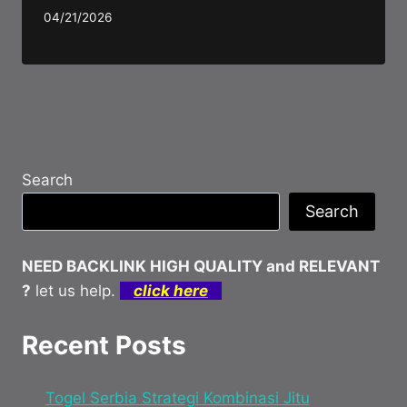
04/21/2026
Search
Search
NEED BACKLINK HIGH QUALITY and RELEVANT
?
let us help.
click here
Recent Posts
Togel Serbia Strategi Kombinasi Jitu