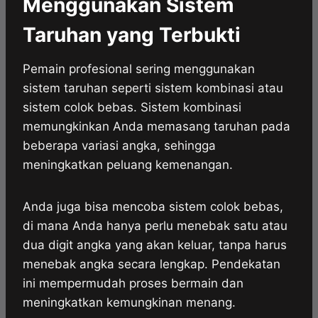
Menggunakan Sistem
Taruhan yang Terbukti
Pemain profesional sering menggunakan
sistem taruhan seperti sistem kombinasi atau
sistem colok bebas. Sistem kombinasi
memungkinkan Anda memasang taruhan pada
beberapa variasi angka, sehingga
meningkatkan peluang kemenangan.
Anda juga bisa mencoba sistem colok bebas,
di mana Anda hanya perlu menebak satu atau
dua digit angka yang akan keluar, tanpa harus
menebak angka secara lengkap. Pendekatan
ini mempermudah proses bermain dan
meningkatkan kemungkinan menang.