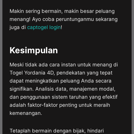
Makin sering bermain, makin besar peluang
menang! Ayo coba peruntunganmu sekarang
juga di
captogel login
!
Kesimpulan
Meski tidak ada cara instan untuk menang di
Togel Yordania 4D, pendekatan yang tepat
dapat meningkatkan peluang Anda secara
signifikan. Analisis data, manajemen modal,
dan penggunaan sistem taruhan yang efektif
adalah faktor-faktor penting untuk meraih
kemenangan.
Tetaplah bermain dengan bijak, hindari