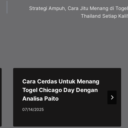
Strategi Ampuh, Cara Jitu Menang di Togel
Thailand Setiap Kali!
Cara Cerdas Untuk Menang
Togel Chicago Day Dengan
Analisa Paito
07/14/2025