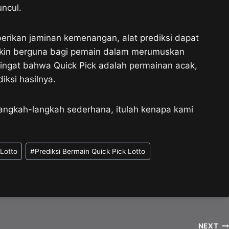
uncul.
rikan jaminan kemenangan, alat prediksi dapat
in berguna bagi pemain dalam merumuskan
 ingat bahwa Quick Pick adalah permainan acak,
iksi hasilnya.
langkah-langkah sederhana, itulah kenapa kami
 Lotto
#
Prediksi Bermain Quick Pick Lotto
NEXT