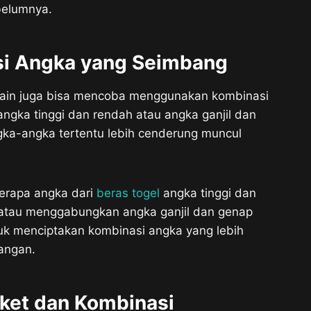
belumnya.
i Angka yang Seimbang
emain juga bisa mencoba menggunakan kombinasi
gka tinggi dan rendah atau angka ganjil dan
gka-angka tertentu lebih cenderung muncul
erapa angka dari
beras togel
angka tinggi dan
 atau menggabungkan angka ganjil dan genap
tuk menciptakan kombinasi angka yang lebih
angan.
iket dan Kombinasi