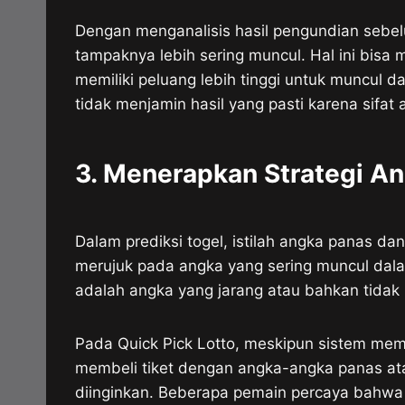
Dengan menganalisis hasil pengundian sebe
tampaknya lebih sering muncul. Hal ini bi
memiliki peluang lebih tinggi untuk muncul d
tidak menjamin hasil yang pasti karena sifat 
3. Menerapkan Strategi An
Dalam prediksi togel, istilah angka panas d
merujuk pada angka yang sering muncul dala
adalah angka yang jarang atau bahkan tidak
Pada Quick Pick Lotto, meskipun sistem memi
membeli tiket dengan angka-angka panas at
diinginkan. Beberapa pemain percaya bahwa 