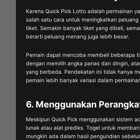
Karena Quick Pick Lotto adalah permainan y
salah satu cara untuk meningkatkan peluan
tiket. Semakin banyak tiket yang dibeli, sem
berarti peluang menang juga lebih besar.
Pemain dapat mencoba membeli beberapa ti
dengan memilih angka panas dan dingin, ata
yang berbeda. Pendekatan ini tidak hanya m
pemain lebih banyak variasi dalam permaina
6. Menggunakan Perangkat 
Meskipun Quick Pick menggunakan sistem a
lunak atau alat prediks. Togel untuk memban
mungkin ada dalam hasil pengundian sebelumn