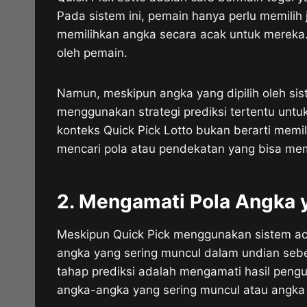
Pada sistem ini, pemain hanya perlu memilih j
memilihkan angka secara acak untuk mereka.
oleh pemain.
Namun, meskipun angka yang dipilih oleh si
menggunakan strategi prediksi tertentu unt
konteks Quick Pick Lotto bukan berarti memil
mencari pola atau pendekatan yang bisa me
2. Mengamati Pola Angka 
Meskipun Quick Pick menggunakan sistem a
angka yang sering muncul dalam undian sebe
tahap prediksi adalah mengamati hasil peng
angka-angka yang sering muncul atau angka