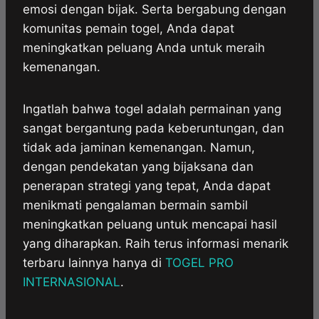
emosi dengan bijak. Serta bergabung dengan
komunitas pemain togel, Anda dapat
meningkatkan peluang Anda untuk meraih
kemenangan.
Ingatlah bahwa togel adalah permainan yang
sangat bergantung pada keberuntungan, dan
tidak ada jaminan kemenangan. Namun,
dengan pendekatan yang bijaksana dan
penerapan strategi yang tepat, Anda dapat
menikmati pengalaman bermain sambil
meningkatkan peluang untuk mencapai hasil
yang diharapkan. Raih terus informasi menarik
terbaru lainnya hanya di
TOGEL PRO
INTERNASIONAL
.