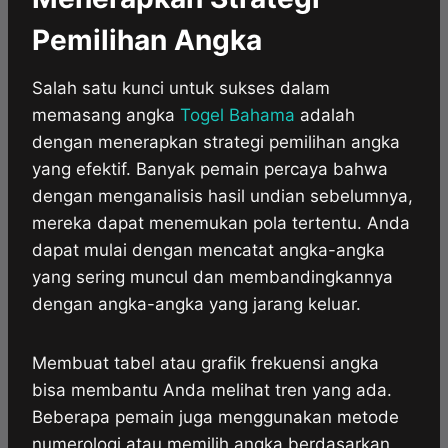
Pemilihan Angka
Salah satu kunci untuk sukses dalam
memasang angka
Togel Bahama
adalah
dengan menerapkan strategi pemilihan angka
yang efektif. Banyak pemain percaya bahwa
dengan menganalisis hasil undian sebelumnya,
mereka dapat menemukan pola tertentu. Anda
dapat mulai dengan mencatat angka-angka
yang sering muncul dan membandingkannya
dengan angka-angka yang jarang keluar.
Membuat tabel atau grafik frekuensi angka
bisa membantu Anda melihat tren yang ada.
Beberapa pemain juga menggunakan metode
numerologi atau memilih angka berdasarkan