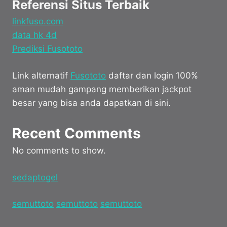
Referensi Situs Terbaik
linkfuso.com
data hk 4d
Prediksi Fusototo
Link alternatif
Fusototo
daftar dan login 100%
aman mudah gampang memberikan jackpot
besar yang bisa anda dapatkan di sini.
Recent Comments
No comments to show.
sedaptogel
semuttoto
semuttoto
semuttoto