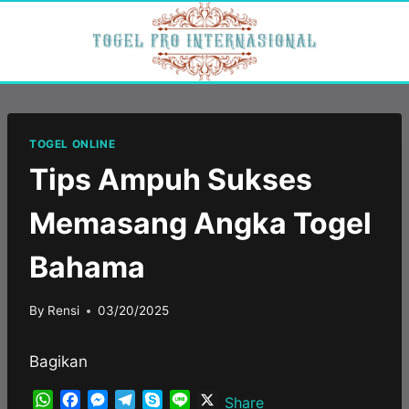
Skip
to
content
TOGEL ONLINE
Tips Ampuh Sukses
Memasang Angka Togel
Bahama
By
Rensi
03/20/2025
Bagikan
W
F
M
T
S
L
X
Share