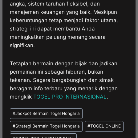
angka, sistem taruhan fleksibel, dan
manajemen keuangan yang baik. Meskipun
keberuntungan tetap menjadi faktor utama,
strategi ini dapat membantu Anda
meningkatkan peluang menang secara
signifikan.
Tetaplah bermain dengan bijak dan jadikan
permainan ini sebagai hiburan, bukan
tekanan. Segera bergabunglah dan simak
beragam info terbaru yang menarik dengan
mengklik
TOGEL PRO INTERNASIONAL
.
Post
#
Jackpot Bermain Togel Hongaria
Tags:
#
Strategi Bermain Togel Hongaria
#
TOGEL ONLINE