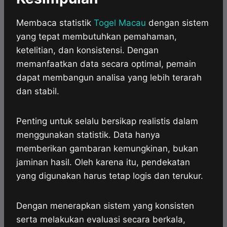
Membaca statistik
Togel Macau
dengan sistem
yang tepat membutuhkan pemahaman,
ketelitian, dan konsistensi. Dengan
memanfaatkan data secara optimal, pemain
dapat membangun analisa yang lebih terarah
dan stabil.
Penting untuk selalu bersikap realistis dalam
menggunakan statistik. Data hanya
memberikan gambaran kemungkinan, bukan
jaminan hasil. Oleh karena itu, pendekatan
yang digunakan harus tetap logis dan terukur.
Dengan menerapkan sistem yang konsisten
serta melakukan evaluasi secara berkala,