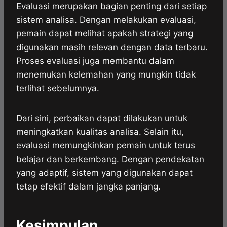
Evaluasi merupakan bagian penting dari setiap
sistem analisa. Dengan melakukan evaluasi,
pemain dapat melihat apakah strategi yang
digunakan masih relevan dengan data terbaru.
Proses evaluasi juga membantu dalam
menemukan kelemahan yang mungkin tidak
terlihat sebelumnya.
Dari sini, perbaikan dapat dilakukan untuk
meningkatkan kualitas analisa. Selain itu,
evaluasi memungkinkan pemain untuk terus
belajar dan berkembang. Dengan pendekatan
yang adaptif, sistem yang digunakan dapat
tetap efektif dalam jangka panjang.
Kesimpulan