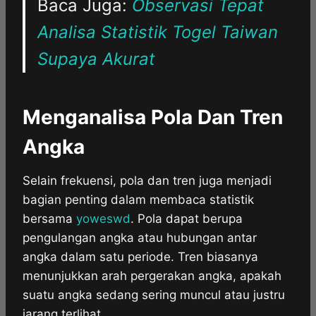
Baca Juga:
Observasi Tepat
Analisa Statistik Togel Taiwan
Supaya Akurat
Menganalisa Pola Dan Tren
Angka
Selain frekuensi, pola dan tren juga menjadi
bagian penting dalam membaca statistik
bersama
yoweswd
. Pola dapat berupa
pengulangan angka atau hubungan antar
angka dalam satu periode. Tren biasanya
menunjukkan arah pergerakan angka, apakah
suatu angka sedang sering muncul atau justru
jarang terlihat.