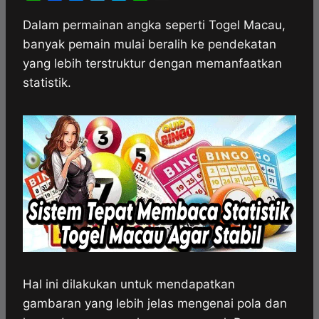
h
a
e
e
k
i
a
c
s
l
y
n
Dalam permainan angka seperti Togel Macau,
t
e
s
e
p
e
banyak pemain mulai beralih ke pendekatan
s
b
e
g
e
yang lebih terstruktur dengan memanfaatkan
A
o
n
r
statistik.
p
o
g
a
p
k
e
m
r
Hal ini dilakukan untuk mendapatkan
gambaran yang lebih jelas mengenai pola dan