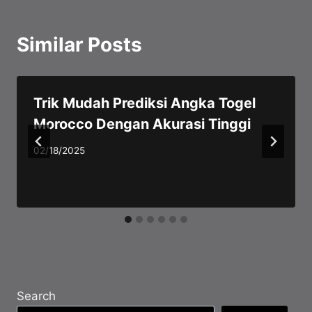
Similar Posts
Trik Mudah Prediksi Angka Togel
Morocco Dengan Akurasi Tinggi
02/18/2025
Search