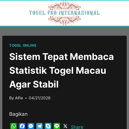
Skip
to
content
TOGEL ONLINE
Sistem Tepat Membaca
Statistik Togel Macau
Agar Stabil
By
Alfie
04/21/2026
Bagikan
W
F
M
T
S
L
X
Share