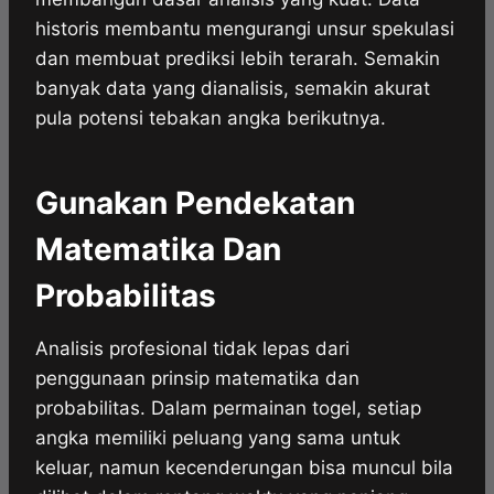
historis membantu mengurangi unsur spekulasi
dan membuat prediksi lebih terarah. Semakin
banyak data yang dianalisis, semakin akurat
pula potensi tebakan angka berikutnya.
Gunakan Pendekatan
Matematika Dan
Probabilitas
Analisis profesional tidak lepas dari
penggunaan prinsip matematika dan
probabilitas. Dalam permainan togel, setiap
angka memiliki peluang yang sama untuk
keluar, namun kecenderungan bisa muncul bila