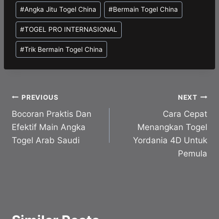
Post
#
Angka Jitu Togel China
#
Bermain Togel China
Tags:
#
TOGEL PRO INTERNASIONAL
#
Trik Bermain Togel China
Post
PREVIOUS
NEXT
Bocoran Praktis Dan
Cara Cepat
navigation
Efektif Main Angka
Menangkan Togel
Togel Arab Saudi
Yordania 4D Untuk
Pemula