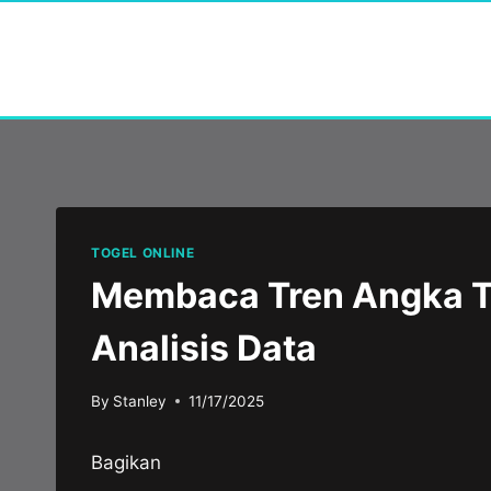
Skip
to
content
TOGEL ONLINE
Membaca Tren Angka To
Analisis Data
By
Stanley
11/17/2025
Bagikan