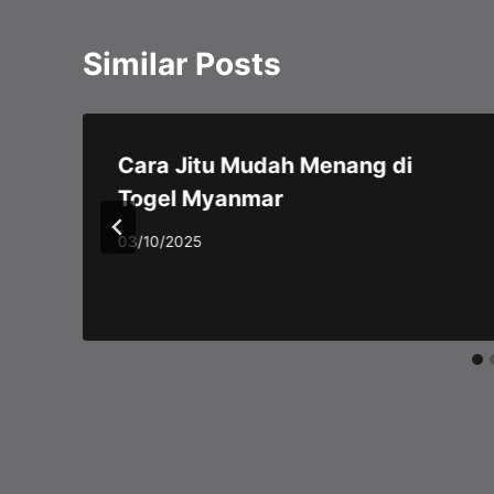
Similar Posts
Cara Jitu Mudah Menang di
Togel Myanmar
03/10/2025