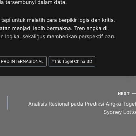
la tersembunyi dalam data.
i untuk melatih cara berpikir logis dan kritis.
tan menjadi lebih bermakna. Tren angka di
dan logika, sekaligus memberikan perspektif baru
 PRO INTERNASIONAL
#
Trik Togel China 3D
NEXT
Analisis Rasional pada Prediksi Angka Togel
Sydney Lotto