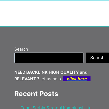
Search
Search
NEED BACKLINK HIGH QUALITY and
RELEVANT ?
let us help.
click here
Recent Posts
Togel Serbia Strategi Kombinasi Jitu