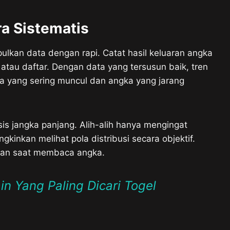
a Sistematis
lkan data dengan rapi. Catat hasil keluaran angka
atau daftar. Dengan data yang tersusun baik, tren
gka yang sering muncul dan angka yang jarang
 jangka panjang. Alih-alih hanya mengingat
kinkan melihat pola distribusi secara objektif.
itian saat membaca angka.
in Yang Paling Dicari Togel