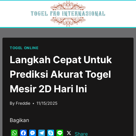
Skip
to
content
TOGEL ONLINE
Langkah Cepat Untuk
Prediksi Akurat Togel
Mesir 2D Hari Ini
By
Freddie
11/15/2025
Bagikan
W
F
M
T
S
L
X
Share