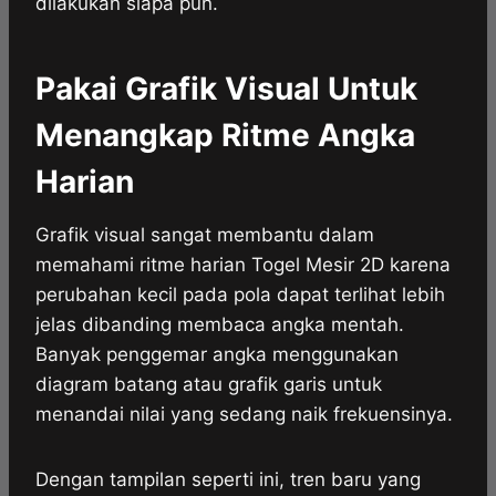
dilakukan siapa pun.
Pakai Grafik Visual Untuk
Menangkap Ritme Angka
Harian
Grafik visual sangat membantu dalam
memahami ritme harian Togel Mesir 2D karena
perubahan kecil pada pola dapat terlihat lebih
jelas dibanding membaca angka mentah.
Banyak penggemar angka menggunakan
diagram batang atau grafik garis untuk
menandai nilai yang sedang naik frekuensinya.
Dengan tampilan seperti ini, tren baru yang