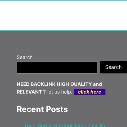
Search
Search
NEED BACKLINK HIGH QUALITY and
RELEVANT ?
let us help.
click here
Recent Posts
Togel Serbia Strategi Kombinasi Jitu