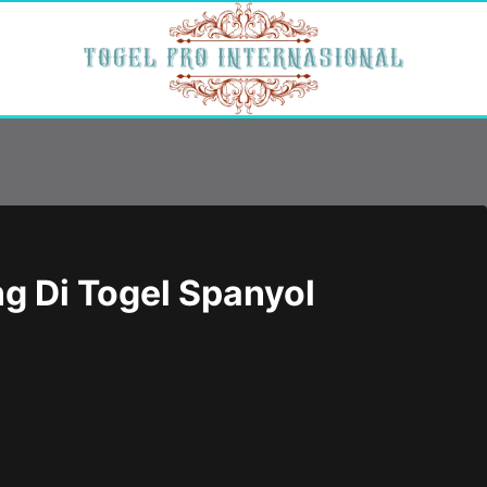
g Di Togel Spanyol