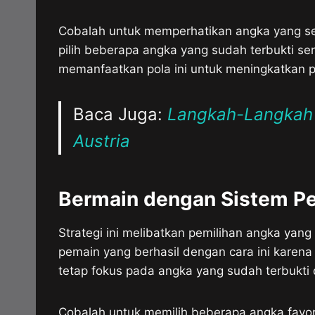
Cobalah untuk memperhatikan angka yang s
pilih beberapa angka yang sudah terbukti se
memanfaatkan pola ini untuk meningkatkan
Baca Juga:
Langkah-Langkah 
Austria
Bermain dengan Sistem P
Strategi ini melibatkan pemilihan angka yan
pemain yang berhasil dengan cara ini karen
tetap fokus pada angka yang sudah terbukti 
Cobalah untuk memilih beberapa angka favo