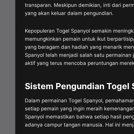
transparan. Meskipun demikian, inti dari pe
yang akan keluar dalam pengundian.
Kepopuleran Togel Spanyol semakin meningka
memungkinkan pemain untuk ikut berpartisipa
yang beragam dan hadiah yang menarik menjad
Spanyol telah menjadi salah satu permainan 
aktif yang terus mencoba peruntungan merek
Sistem Pengundian Togel 
Dalam permainan Togel Spanyol, pemahaman 
setiap pemain yang ingin meraih kemenanga
Spanyol memastikan bahwa setiap hasil pen
adanya campur tangan manusia. Hal ini menj