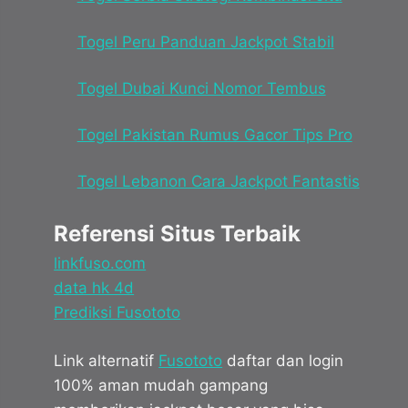
Togel Peru Panduan Jackpot Stabil
Togel Dubai Kunci Nomor Tembus
Togel Pakistan Rumus Gacor Tips Pro
Togel Lebanon Cara Jackpot Fantastis
Referensi Situs Terbaik
linkfuso.com
data hk 4d
Prediksi Fusototo
Link alternatif
Fusototo
daftar dan login
100% aman mudah gampang