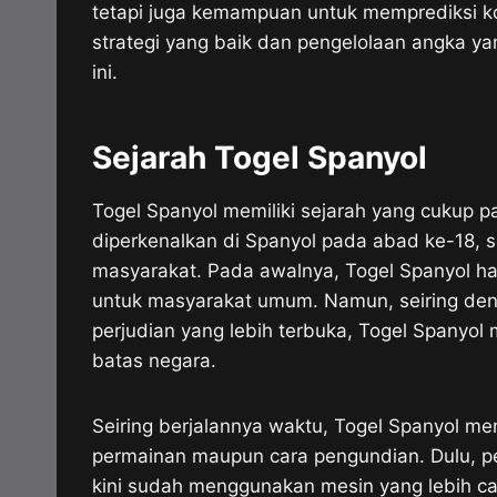
tetapi juga kemampuan untuk memprediksi k
strategi yang baik dan pengelolaan angka y
ini.
Sejarah Togel Spanyol
Togel Spanyol memiliki sejarah yang cukup p
diperkenalkan di Spanyol pada abad ke-18, s
masyarakat. Pada awalnya, Togel Spanyol han
untuk masyarakat umum. Namun, seiring de
perjudian yang lebih terbuka, Togel Spanyol
batas negara.
Seiring berjalannya waktu, Togel Spanyol me
permainan maupun cara pengundian. Dulu, p
kini sudah menggunakan mesin yang lebih ca