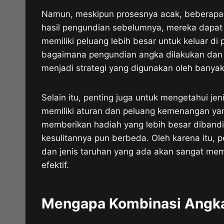
Namun, meskipun prosesnya acak, beberapa
hasil pengundian sebelumnya, mereka dapat 
memiliki peluang lebih besar untuk keluar d
bagaimana pengundian angka dilakukan dan
menjadi strategi yang digunakan oleh bany
Selain itu, penting juga untuk mengetahui jeni
memiliki aturan dan peluang kemenangan ya
memberikan hadiah yang lebih besar dibandin
kesulitannya pun berbeda. Oleh karena itu,
dan jenis taruhan yang ada akan sangat me
efektif.
Mengapa Kombinasi Angka 