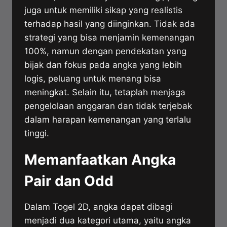
juga untuk memiliki sikap yang realistis
terhadap hasil yang diinginkan. Tidak ada
strategi yang bisa menjamin kemenangan
100%, namun dengan pendekatan yang
bijak dan fokus pada angka yang lebih
logis, peluang untuk menang bisa
meningkat. Selain itu, tetaplah menjaga
pengelolaan anggaran dan tidak terjebak
dalam harapan kemenangan yang terlalu
tinggi.
Memanfaatkan Angka
Pair dan Odd
Dalam Togel 2D, angka dapat dibagi
menjadi dua kategori utama, yaitu angka