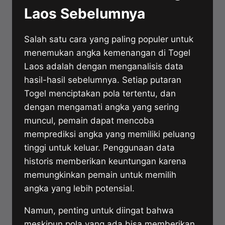
Laos Sebelumnya
Salah satu cara yang paling populer untuk
menemukan angka kemenangan di Togel
Laos adalah dengan menganalisis data
hasil-hasil sebelumnya. Setiap putaran
Togel menciptakan pola tertentu, dan
dengan mengamati angka yang sering
muncul, pemain dapat mencoba
memprediksi angka yang memiliki peluang
tinggi untuk keluar. Penggunaan data
historis memberikan keuntungan karena
memungkinkan pemain untuk memilih
angka yang lebih potensial.
Namun, penting untuk diingat bahwa
meskipun pola yang ada bisa memberikan