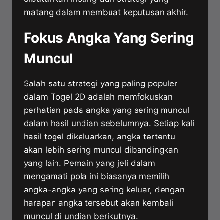
matang dalam membuat keputusan akhir.
Fokus Angka Yang Sering
Muncul
Salah satu strategi yang paling populer
dalam Togel 2D adalah memfokuskan
perhatian pada angka yang sering muncul
dalam hasil undian sebelumnya. Setiap kali
hasil togel dikeluarkan, angka tertentu
akan lebih sering muncul dibandingkan
yang lain. Pemain yang jeli dalam
mengamati pola ini biasanya memilih
angka-angka yang sering keluar, dengan
harapan angka tersebut akan kembali
muncul di undian berikutnya.