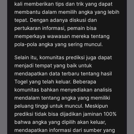
kali memberikan tips dan trik yang dapat
membantu dalam memilih angka yang lebih
tepat. Dengan adanya diskusi dan
pertukaran informasi, pemain bisa
memperkaya wawasan mereka tentang
pola-pola angka yang sering muncul.
Selain itu, komunitas prediksi juga dapat
menjadi tempat yang baik untuk
mendapatkan data terbaru tentang hasil
Togel yang telah keluar. Beberapa
komunitas bahkan menyediakan analisis
mendalam tentang angka yang memiliki
peluang tinggi untuk muncul. Meskipun
prediksi tidak bisa dijadikan jaminan 100%
bahwa angka yang dipilih akan keluar,
mendapatkan informasi dari sumber yang