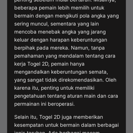
beberapa pemain lebih memilih untuk
bermain dengan mengikuti pola angka yang
sering muncul, sementara yang lain
mencoba menebak angka yang jarang
keluar dengan harapan keberuntungan
berpihak pada mereka. Namun, tanpa
pemahaman yang mendalam tentang cara
kerja Togel 2D, pemain hanya
mengandalkan keberuntungan semata,
yang sangat tidak direkomendasikan. Oleh
karena itu, penting untuk memiliki
pengetahuan tentang aturan main dan cara
permainan ini beroperasi.
Selain itu, Togel 2D juga memberikan
kesempatan untuk bermain dalam berbagai
jenis taruhan. Ada berbagai macam