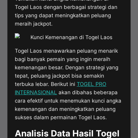
Togel Laos dengan berbagai strategi dan
tips yang dapat meningkatkan peluang
meraih jackpot.
Togel Laos menawarkan peluang menarik
bagi banyak pemain yang ingin meraih
kemenangan besar. Dengan strategi yang
tepat, peluang jackpot bisa semakin
terbuka lebar. Berikut ini
TOGEL PRO
INTERNASIONAL
akan dibahas beberapa
cara efektif untuk menemukan kunci angka
kemenangan dan meningkatkan peluang
sukses dalam permainan Togel Laos.
Analisis Data Hasil Togel