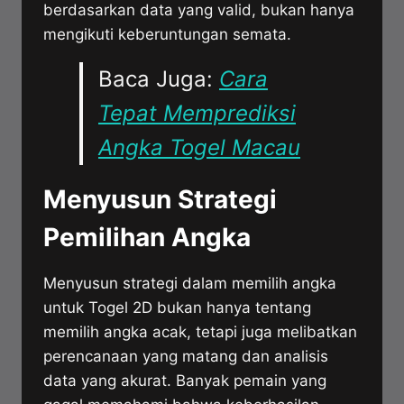
berdasarkan data yang valid, bukan hanya
mengikuti keberuntungan semata.
Baca Juga:
Cara
Tepat Memprediksi
Angka Togel Macau
Menyusun Strategi
Pemilihan Angka
Menyusun strategi dalam memilih angka
untuk Togel 2D bukan hanya tentang
memilih angka acak, tetapi juga melibatkan
perencanaan yang matang dan analisis
data yang akurat. Banyak pemain yang