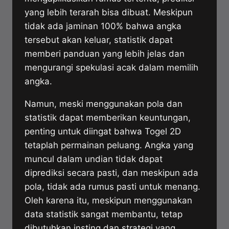
yang lebih terarah bisa dibuat. Meskipun
tidak ada jaminan 100% bahwa angka
tersebut akan keluar, statistik dapat
memberi panduan yang lebih jelas dan
mengurangi spekulasi acak dalam memilih
angka.
Namun, meski menggunakan pola dan
statistik dapat memberikan keuntungan,
penting untuk diingat bahwa Togel 2D
tetaplah permainan peluang. Angka yang
muncul dalam undian tidak dapat
diprediksi secara pasti, dan meskipun ada
pola, tidak ada rumus pasti untuk menang.
Oleh karena itu, meskipun menggunakan
data statistik sangat membantu, tetap
dibutuhkan insting dan strategi yang