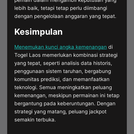
pemain dalam mengambil keputusan yang
lebih baik, tetapi tetap perlu diimbangi
dengan pengelolaan anggaran yang tepat.
Kesimpulan
Menemukan kunci angka kemenangan
di
Togel Laos memerlukan kombinasi strategi
yang tepat, seperti analisis data historis,
penggunaan sistem taruhan, bergabung
komunitas prediksi, dan memanfaatkan
teknologi. Semua meningkatkan peluang
kemenangan, meskipun permainan ini tetap
bergantung pada keberuntungan. Dengan
strategi yang matang, peluang jackpot
semakin terbuka.