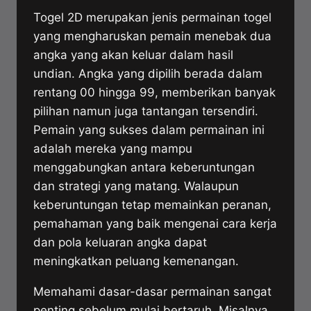
Togel 2D merupakan jenis permainan togel
yang mengharuskan pemain menebak dua
angka yang akan keluar dalam hasil
undian. Angka yang dipilih berada dalam
rentang 00 hingga 99, memberikan banyak
pilihan namun juga tantangan tersendiri.
Pemain yang sukses dalam permainan ini
adalah mereka yang mampu
menggabungkan antara keberuntungan
dan strategi yang matang. Walaupun
keberuntungan tetap memainkan peranan,
pemahaman yang baik mengenai cara kerja
dan pola keluaran angka dapat
meningkatkan peluang kemenangan.
Memahami dasar-dasar permainan sangat
penting sebelum mulai bertaruh. Misalnya,