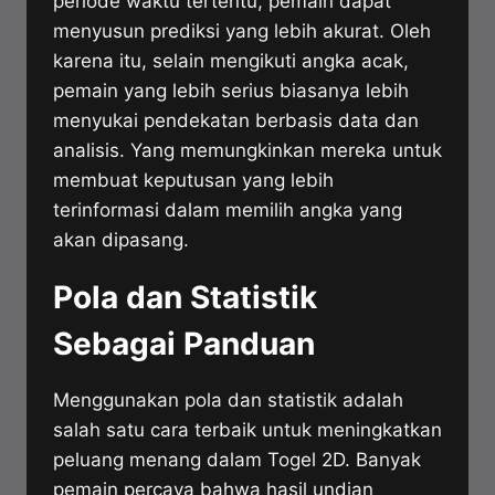
periode waktu tertentu, pemain dapat
menyusun prediksi yang lebih akurat. Oleh
karena itu, selain mengikuti angka acak,
pemain yang lebih serius biasanya lebih
menyukai pendekatan berbasis data dan
analisis. Yang memungkinkan mereka untuk
membuat keputusan yang lebih
terinformasi dalam memilih angka yang
akan dipasang.
Pola dan Statistik
Sebagai Panduan
Menggunakan pola dan statistik adalah
salah satu cara terbaik untuk meningkatkan
peluang menang dalam Togel 2D. Banyak
pemain percaya bahwa hasil undian