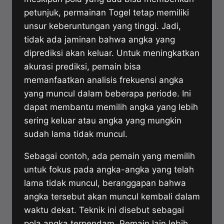
petunjuk, permainan Togel tetap memiliki
unsur keberuntungan yang tinggi. Jadi,
tidak ada jaminan bahwa angka yang
diprediksi akan keluar. Untuk meningkatkan
akurasi prediksi, pemain bisa
memanfaatkan analisis frekuensi angka
yang muncul dalam beberapa periode. Ini
dapat membantu memilih angka yang lebih
sering keluar atau angka yang mungkin
sudah lama tidak muncul.
Sebagai contoh, ada pemain yang memilih
untuk fokus pada angka-angka yang telah
lama tidak muncul, beranggapan bahwa
angka tersebut akan muncul kembali dalam
waktu dekat. Teknik ini disebut sebagai
pola angka terpendam. Pemain lain lebih