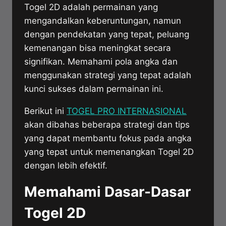
Togel 2D adalah permainan yang
mengandalkan keberuntungan, namun
dengan pendekatan yang tepat, peluang
kemenangan bisa meningkat secara
signifikan. Memahami pola angka dan
menggunakan strategi yang tepat adalah
kunci sukses dalam permainan ini.
Berikut ini
TOGEL PRO INTERNASIONAL
akan dibahas beberapa strategi dan tips
yang dapat membantu fokus pada angka
yang tepat untuk memenangkan Togel 2D
dengan lebih efektif.
Memahami Dasar-Dasar
Togel 2D