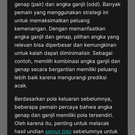
genap (pair) dan angka ganjil (odd). Banyak
pemain yang menggunakan strategi ini
untuk memaksimalkan peluang
kemenangan. Dengan memanfaatkan
angka ganjil dan genap, pilihan angka yang
relevan bisa diperbesar dan kemungkinan
untuk kalah dapat diminimalisir. Sebagai
contoh, memilih kombinasi angka ganjil dan
genap secara bergantian memiliki peluang
lebih baik karena mengurangi prediksi
acak.
Berdasarkan pola keluaran sebelumnya,
beberapa pemain percaya bahwa angka
genap dan ganjil memiliki pola tersendiri.
Oleh karena itu, penting untuk melacak
hasil undian
semut toto
sebelumnya untuk