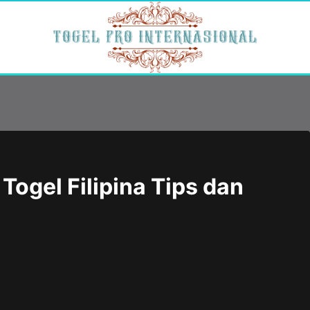
Togel Filipina Tips dan