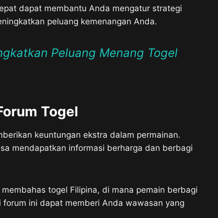
epat dapat membantu Anda mengatur strategi
meningkatkan peluang kemenangan Anda.
ingkatkan Peluang Menang Togel
Forum Togel
berikan keuntungan ekstra dalam permainan.
bisa mendapatkan informasi berharga dan berbagi
 membahas togel Filipina, di mana pemain berbagi
uti forum ini dapat memberi Anda wawasan yang