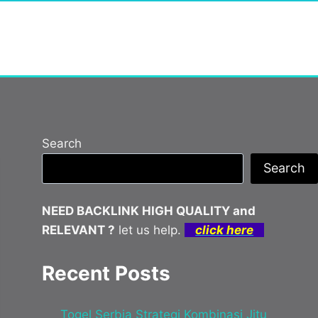
Search
Search
NEED BACKLINK HIGH QUALITY and
RELEVANT ?
let us help.
click here
Recent Posts
Togel Serbia Strategi Kombinasi Jitu