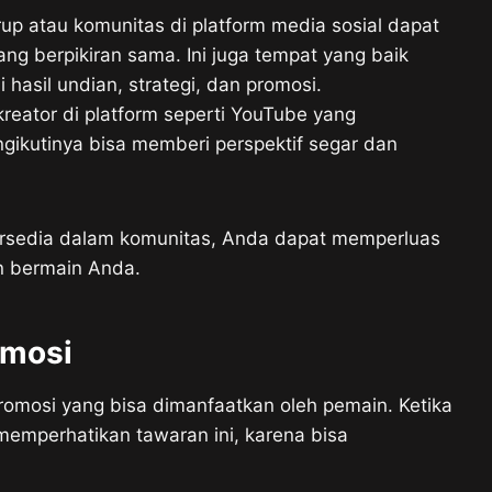
up atau komunitas di platform media sosial dapat
 berpikiran sama. Ini juga tempat yang baik
 hasil undian, strategi, dan promosi.
kreator di platform seperti YouTube yang
gikutinya bisa memberi perspektif segar dan
sedia dalam komunitas, Anda dapat memperluas
n bermain Anda.
omosi
omosi yang bisa dimanfaatkan oleh pemain. Ketika
 memperhatikan tawaran ini, karena bisa