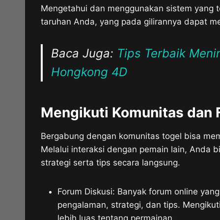
Mengetahui dan menggunakan sistem yang t
taruhan Anda, yang pada gilirannya dapat 
Baca Juga:
Tips Terbaik Men
Hongkong 4D
Mengikuti Komunitas dan 
Bergabung dengan komunitas togel bisa mem
Melalui interaksi dengan pemain lain, Anda 
strategi serta tips secara langsung.
Forum Diskusi: Banyak forum online yang
pengalaman, strategi, dan tips. Mengik
lebih luas tentang permainan.