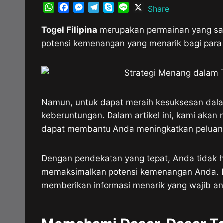
W
F
M
T
S
L
X
Share
h
a
e
e
k
i
a
c
s
l
y
n
Togel Filipina
merupakan permainan yang san
t
e
s
e
p
e
potensi kemenangan yang menarik bagi para
s
b
e
g
e
A
o
n
r
p
o
g
a
p
k
e
m
r
Namun, untuk dapat meraih kesuksesan dalam
keberuntungan. Dalam artikel ini, kami akan 
dapat membantu Anda meningkatkan peluang 
Dengan pendekatan yang tepat, Anda tidak h
memaksimalkan
potensi kemenangan Anda. 
memberikan informasi menarik yang wajib an