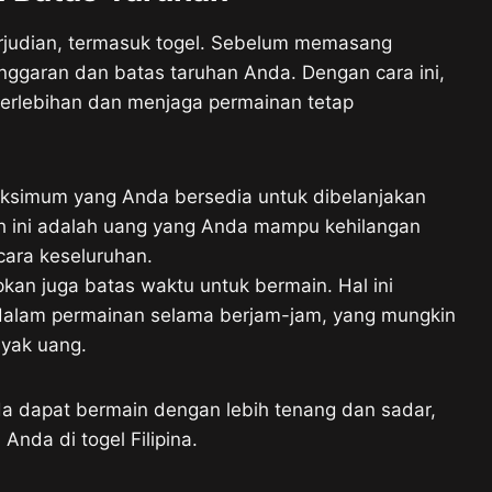
erjudian, termasuk togel. Sebelum memasang
nggaran dan batas taruhan Anda. Dengan cara ini,
erlebihan dan menjaga permainan tetap
ksimum yang Anda bersedia untuk dibelanjakan
h ini adalah uang yang Anda mampu kehilangan
ara keseluruhan.
pkan juga batas waktu untuk bermain. Hal ini
dalam permainan selama berjam-jam, yang mungkin
nyak uang.
a dapat bermain dengan lebih tenang dan sadar,
nda di togel Filipina.