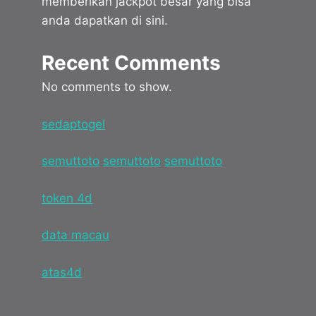
memberikan jackpot besar yang bisa
anda dapatkan di sini.
Recent Comments
No comments to show.
sedaptogel
semuttoto
semuttoto
semuttoto
token 4d
data macau
atas4d