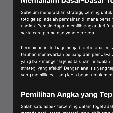
Memahami Dasar-Dasar Tog
Sebelum menerapkan strategi, penting untuk 
toto gelap, adalah permainan di mana pemai
undian. Pemain dapat memilih angka dari 0 hi
serta cara permainan yang berbeda.
Permainan ini terbagi menjadi beberapa jeni
taruhan menawarkan peluang dan pembayara
yang baik mengenai jenis taruhan ini adalah
strategi yang efektif. Dengan analisis yang
yang memiliki peluang lebih besar untuk men
Pemilihan Angka yang Tep
Salah satu aspek terpenting dalam togel ad