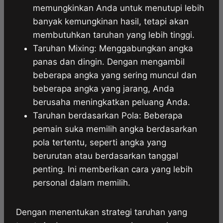
memungkinkan Anda untuk menutupi lebih
banyak kemungkinan hasil, tetapi akan
membutuhkan taruhan yang lebih tinggi.
Taruhan Mixing: Menggabungkan angka
panas dan dingin. Dengan mengambil
beberapa angka yang sering muncul dan
beberapa angka yang jarang, Anda
berusaha meningkatkan peluang Anda.
Taruhan berdasarkan Pola: Beberapa
pemain suka memilih angka berdasarkan
pola tertentu, seperti angka yang
berurutan atau berdasarkan tanggal
penting. Ini memberikan cara yang lebih
personal dalam memilih.
Dengan menentukan strategi taruhan yang