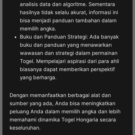
analisis data dan algoritme. Sementara
hasilnya tidak selalu akurat, informasi ini
bisa menjadi panduan tambahan dalam
memilih angka.
Buku dan Panduan Strategi: Ada banyak
buku dan panduan yang menawarkan
wawasan dan strategi dalam permainan
Togel. Mempelajari aspirasi dari para ahli
biasanya dapat memberikan perspektif
yang berharga.
Dengan memanfaatkan berbagai alat dan
sumber yang ada, Anda bisa meningkatkan
peluang Anda dalam memilih angka dan lebih
memahami dinamika Togel Hongaria secara
keseluruhan.