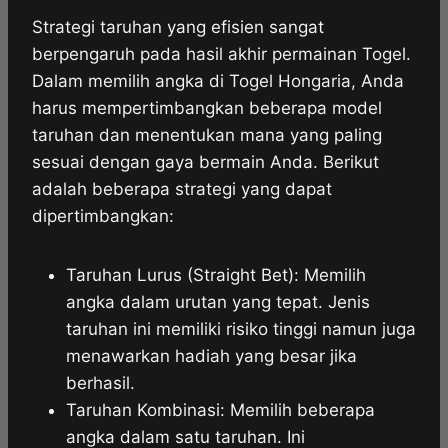
Strategi taruhan yang efisien sangat
berpengaruh pada hasil akhir permainan Togel.
Dalam memilih angka di Togel Hongaria, Anda
harus mempertimbangkan beberapa model
taruhan dan menentukan mana yang paling
sesuai dengan gaya bermain Anda. Berikut
adalah beberapa strategi yang dapat
dipertimbangkan:
Taruhan Lurus (Straight Bet): Memilih
angka dalam urutan yang tepat. Jenis
taruhan ini memiliki risiko tinggi namun juga
menawarkan hadiah yang besar jika
berhasil.
Taruhan Kombinasi: Memilih beberapa
angka dalam satu taruhan. Ini