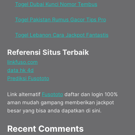
Togel Dubai Kunci Nomor Tembus
Togel Pakistan Rumus Gacor Tips Pro
Togel Lebanon Cara Jackpot Fantastis
Referensi Situs Terbaik
linkfuso.com
data hk 4d
Prediksi Fusototo
Link alternatif
Fusototo
daftar dan login 100%
aman mudah gampang memberikan jackpot
besar yang bisa anda dapatkan di sini.
Recent Comments