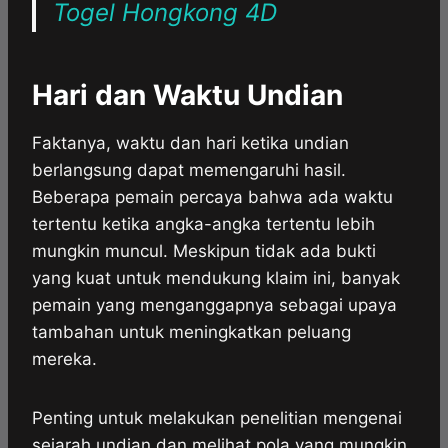
Togel Hongkong 4D
Hari dan Waktu Undian
Faktanya, waktu dan hari ketika undian
berlangsung dapat memengaruhi hasil.
Beberapa pemain percaya bahwa ada waktu
tertentu ketika angka-angka tertentu lebih
mungkin muncul. Meskipun tidak ada bukti
yang kuat untuk mendukung klaim ini, banyak
pemain yang menganggapnya sebagai upaya
tambahan untuk meningkatkan peluang
mereka.
Penting untuk melakukan penelitian mengenai
sejarah undian dan melihat pola yang mungkin