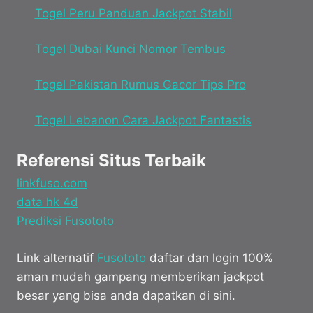
Togel Peru Panduan Jackpot Stabil
Togel Dubai Kunci Nomor Tembus
Togel Pakistan Rumus Gacor Tips Pro
Togel Lebanon Cara Jackpot Fantastis
Referensi Situs Terbaik
linkfuso.com
data hk 4d
Prediksi Fusototo
Link alternatif
Fusototo
daftar dan login 100%
aman mudah gampang memberikan jackpot
besar yang bisa anda dapatkan di sini.