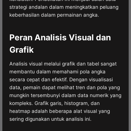
strategi andalan dalam meningkatkan peluang
keberhasilan dalam permainan angka.
Peran Analisis Visual dan
Grafik
Analisis visual melalui grafik dan tabel sangat
membantu dalam memahami pola angka
secara cepat dan efektif. Dengan visualisasi
data, pemain dapat melihat tren dan pola yang
mungkin tersembunyi dalam data numerik yang
kompleks. Grafik garis, histogram, dan
heatmap adalah beberapa alat visual yang
sering digunakan untuk analisis ini.