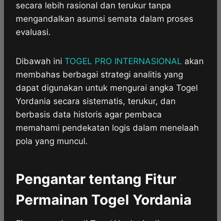
secara lebih rasional dan terukur tanpa
mengandalkan asumsi semata dalam proses
evaluasi.
Dibawah ini
TOGEL PRO INTERNASIONAL
akan
membahas berbagai strategi analitis yang
dapat digunakan untuk mengurai angka Togel
Yordania secara sistematis, terukur, dan
berbasis data historis agar pembaca
memahami pendekatan logis dalam menelaah
pola yang muncul.
Pengantar tentang Fitur
Permainan Togel Yordania