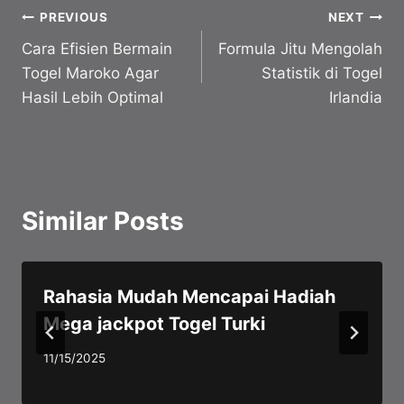
Post
PREVIOUS
NEXT
Cara Efisien Bermain
Formula Jitu Mengolah
navigation
Togel Maroko Agar
Statistik di Togel
Hasil Lebih Optimal
Irlandia
Similar Posts
Rahasia Mudah Mencapai Hadiah
Mega jackpot Togel Turki
11/15/2025