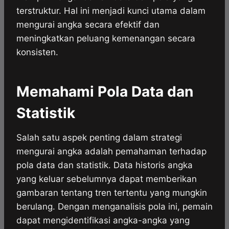
terstruktur. Hal ini menjadi kunci utama dalam
mengurai angka secara efektif dan
meningkatkan peluang kemenangan secara
konsisten.
Memahami Pola Data dan
Statistik
Salah satu aspek penting dalam strategi
mengurai angka adalah pemahaman terhadap
pola data dan statistik. Data historis angka
yang keluar sebelumnya dapat memberikan
gambaran tentang tren tertentu yang mungkin
berulang. Dengan menganalisis pola ini, pemain
dapat mengidentifikasi angka-angka yang