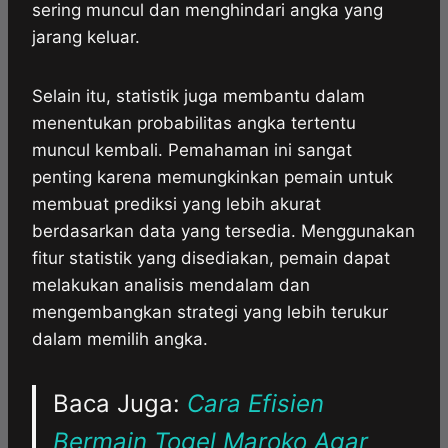
sering muncul dan menghindari angka yang
jarang keluar.
Selain itu, statistik juga membantu dalam
menentukan probabilitas angka tertentu
muncul kembali. Pemahaman ini sangat
penting karena memungkinkan pemain untuk
membuat prediksi yang lebih akurat
berdasarkan data yang tersedia. Menggunakan
fitur statistik yang disediakan, pemain dapat
melakukan analisis mendalam dan
mengembangkan strategi yang lebih terukur
dalam memilih angka.
Baca Juga:
Cara Efisien
Bermain Togel Maroko Agar