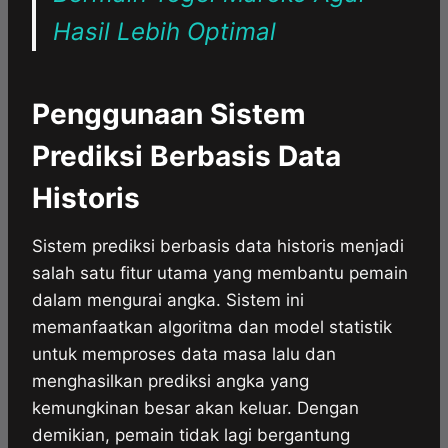
Hasil Lebih Optimal
Penggunaan Sistem
Prediksi Berbasis Data
Historis
Sistem prediksi berbasis data historis menjadi
salah satu fitur utama yang membantu pemain
dalam mengurai angka. Sistem ini
memanfaatkan algoritma dan model statistik
untuk memproses data masa lalu dan
menghasilkan prediksi angka yang
kemungkinan besar akan keluar. Dengan
demikian, pemain tidak lagi bergantung