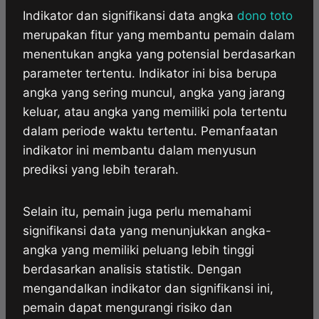
Indikator dan signifikansi data angka
dono toto
merupakan fitur yang membantu pemain dalam
menentukan angka yang potensial berdasarkan
parameter tertentu. Indikator ini bisa berupa
angka yang sering muncul, angka yang jarang
keluar, atau angka yang memiliki pola tertentu
dalam periode waktu tertentu. Pemanfaatan
indikator ini membantu dalam menyusun
prediksi yang lebih terarah.
Selain itu, pemain juga perlu memahami
signifikansi data yang menunjukkan angka-
angka yang memiliki peluang lebih tinggi
berdasarkan analisis statistik. Dengan
mengandalkan indikator dan signifikansi ini,
pemain dapat mengurangi risiko dan