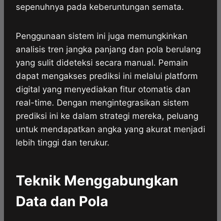
sepenuhnya pada keberuntungan semata.
Penggunaan sistem ini juga memungkinkan
analisis tren jangka panjang dan pola berulang
yang sulit dideteksi secara manual. Pemain
dapat mengakses prediksi ini melalui platform
digital yang menyediakan fitur otomatis dan
real-time. Dengan mengintegrasikan sistem
prediksi ini ke dalam strategi mereka, peluang
untuk mendapatkan angka yang akurat menjadi
lebih tinggi dan terukur.
Teknik Menggabungkan
Data dan Pola