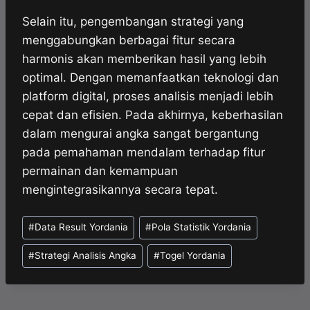
Selain itu, pengembangan strategi yang
menggabungkan berbagai fitur secara
harmonis akan memberikan hasil yang lebih
optimal. Dengan memanfaatkan teknologi dan
platform digital, proses analisis menjadi lebih
cepat dan efisien. Pada akhirnya, keberhasilan
dalam mengurai angka sangat bergantung
pada pemahaman mendalam terhadap fitur
permainan dan kemampuan
mengintegrasikannya secara tepat.
Post
#
Data Result Yordania
#
Pola Statistik Yordania
Tags:
#
Strategi Analisis Angka
#
Togel Yordania