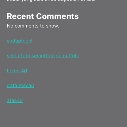
Recent Comments
No comments to show.
sedaptogel
semuttoto
semuttoto
semuttoto
token 4d
data macau
atas4d