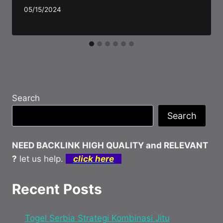
05/15/2024
Search
Search
NEED BACKLINK HIGH QUALITY and RELEVANT
?
let us help.
click here
Recent Posts
Togel Serbia Strategi Kombinasi Jitu