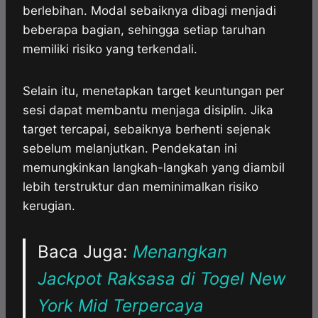
berlebihan. Modal sebaiknya dibagi menjadi
beberapa bagian, sehingga setiap taruhan
memiliki risiko yang terkendali.
Selain itu, menetapkan target keuntungan per
sesi dapat membantu menjaga disiplin. Jika
target tercapai, sebaiknya berhenti sejenak
sebelum melanjutkan. Pendekatan ini
memungkinkan langkah-langkah yang diambil
lebih terstruktur dan meminimalkan risiko
kerugian.
Baca Juga:
Menangkan
Jackpot Raksasa di Togel New
York Mid Terpercaya