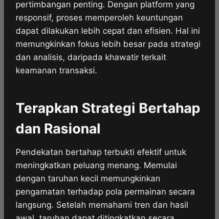
pertimbangan penting. Dengan platform yang
responsif, proses memperoleh keuntungan
dapat dilakukan lebih cepat dan efisien. Hal ini
memungkinkan fokus lebih besar pada strategi
dan analisis, daripada khawatir terkait
keamanan transaksi.
Terapkan Strategi Bertahap
dan Rasional
Pendekatan bertahap terbukti efektif untuk
meningkatkan peluang menang. Memulai
dengan taruhan kecil memungkinkan
pengamatan terhadap pola permainan secara
langsung. Setelah memahami tren dan hasil
awal, taruhan dapat ditingkatkan secara