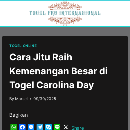
Skip
to
content
TOGEL ONLINE
Cara Jitu Raih
Kemenangan Besar di
Togel Carolina Day
By
Marsel
09/30/2025
Bagikan
W
F
M
T
S
L
X
Share