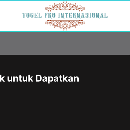
ik untuk Dapatkan