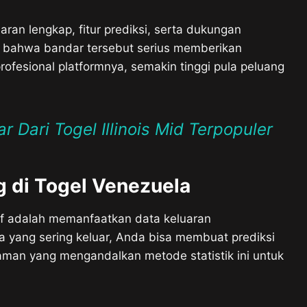
aran lengkap, fitur prediksi, serta dukungan
an bahwa bandar tersebut serius memberikan
rofesional platformnya, semakin tinggi pula peluang
 Dari Togel Illinois Mid Terpopuler
g di Togel Venezuela
tif adalah memanfaatkan data keluaran
 yang sering keluar, Anda bisa membuat prediksi
aman yang mengandalkan metode statistik ini untuk