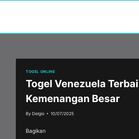
Skip
to
content
TOGEL ONLINE
Togel Venezuela Terba
Kemenangan Besar
By
Delgio
10/07/2025
Bagikan