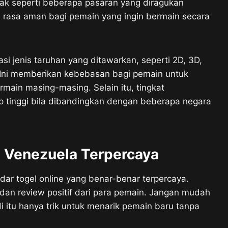
idak seperti beberapa pasaran yang diragukan
rasa aman bagi pemain yang ingin bermain secara
i jenis taruhan yang ditawarkan, seperti 2D, 3D,
 Ini memberikan kebebasan bagi pemain untuk
main masing-masing. Selain itu, tingkat
p tinggi bila dibandingkan dengan beberapa negara
l Venezuela Terpercaya
ar togel online yang benar-benar terpercaya.
i dan review positif dari para pemain. Jangan mudah
i itu hanya trik untuk menarik pemain baru tanpa