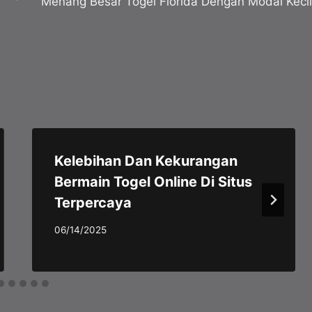
Menang Besar Togel Florida Dengan Modal Kecil
Kelebihan Dan Kekurangan
Bermain Togel Online Di Situs
Terpercaya
06/14/2025