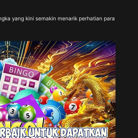
ngka yang kini semakin menarik perhatian para