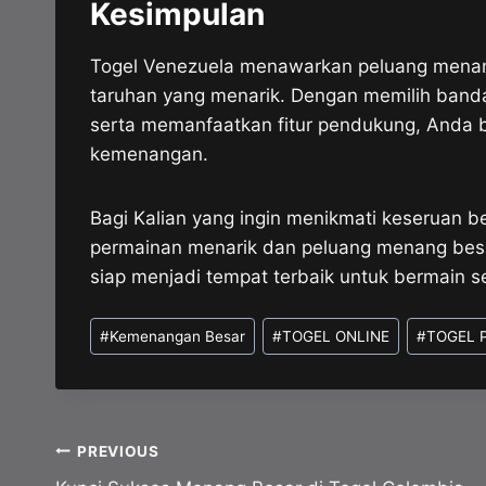
Kesimpulan
Togel Venezuela menawarkan peluang menang
taruhan yang menarik. Dengan memilih banda
serta memanfaatkan fitur pendukung, Anda 
kemenangan.
Bagi Kalian yang ingin menikmati keseruan b
permainan menarik dan peluang menang besa
siap menjadi tempat terbaik untuk bermain se
Post
#
Kemenangan Besar
#
TOGEL ONLINE
#
TOGEL 
Tags:
Post
PREVIOUS