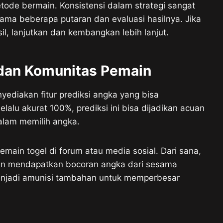
metode bermain. Konsistensi dalam strategi sangat
ma beberapa putaran dan evaluasi hasilnya. Jika
l, lanjutkan dan kembangkan lebih lanjut.
 dan Komunitas Pemain
nyediakan fitur prediksi angka yang bisa
lalu akurat 100%, prediksi ini bisa dijadikan acuan
lam memilih angka.
main togel di forum atau media sosial. Dari sana,
hkan mendapatkan bocoran angka dari sesama
menjadi amunisi tambahan untuk memperbesar