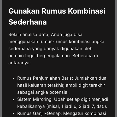
Gunakan Rumus Kombinasi
Sederhana
Selain analisa data, Anda juga bisa
menggunakan rumus-rumus kombinasi angka
sederhana yang banyak digunakan oleh
pemain togel berpengalaman. Beberapa di
antaranya:
Rumus Penjumlahan Baris: Jumlahkan dua
hasil keluaran terakhir, ambil digit terakhir
sebagai angka potensial.
Sistem Mirroring: Ubah setiap digit menjadi
kebalikannya (misal, 1 jadi 6, 2 jadi 7, dst.).
Rumus Ganjil-Genap: Mengatur kombinasi