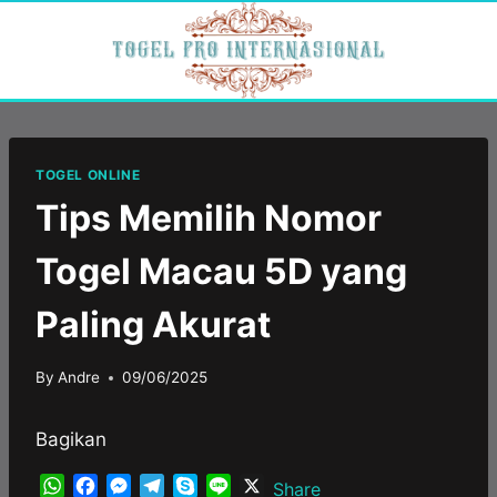
Skip
to
content
TOGEL ONLINE
Tips Memilih Nomor
Togel Macau 5D yang
Paling Akurat
By
Andre
09/06/2025
Bagikan
W
F
M
T
S
L
X
Share