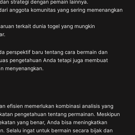
dan strategi dengan pemain lainnya.
 dari anggota komunitas yang sering memenangkan
aruan terkait dunia togel yang mungkin
ar.
a perspektif baru tentang cara bermain dan
luas pengetahuan Anda tetapi juga membuat
 dan menyenangkan.
an efisien memerlukan kombinasi analisis yang
ngkatan pengetahuan tentang permainan.​ Meskipun
ndekatan yang benar, Anda bisa meningkatkan
 Selalu ingat untuk bermain secara bijak dan