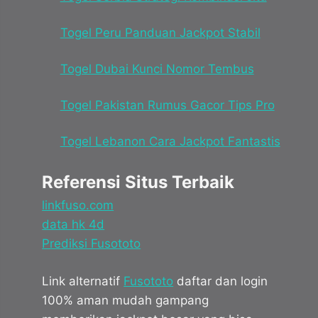
Togel Peru Panduan Jackpot Stabil
Togel Dubai Kunci Nomor Tembus
Togel Pakistan Rumus Gacor Tips Pro
Togel Lebanon Cara Jackpot Fantastis
Referensi Situs Terbaik
linkfuso.com
data hk 4d
Prediksi Fusototo
Link alternatif
Fusototo
daftar dan login
100% aman mudah gampang