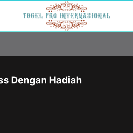
wiss Dengan Hadiah