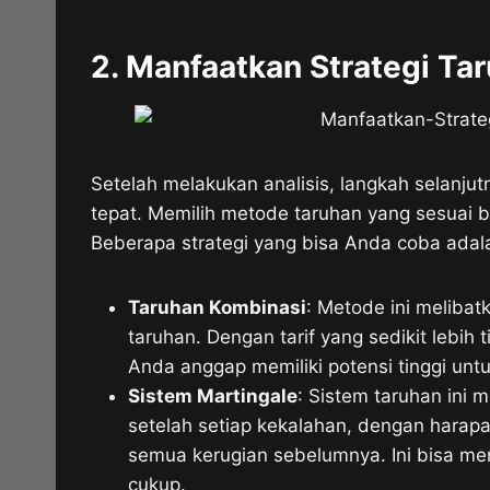
2. Manfaatkan Strategi Ta
Setelah melakukan analisis, langkah selanju
tepat. Memilih metode taruhan yang sesuai b
Beberapa strategi yang bisa Anda coba adal
Taruhan Kombinasi
: Metode ini meliba
taruhan. Dengan tarif yang sedikit lebih 
Anda anggap memiliki potensi tinggi unt
Sistem Martingale
: Sistem taruhan in
setelah setiap kekalahan, dengan harap
semua kerugian sebelumnya. Ini bisa men
cukup.