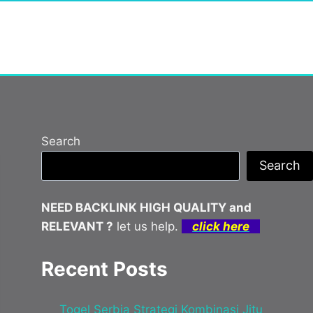
Search
Search
NEED BACKLINK HIGH QUALITY and
RELEVANT ?
let us help.
click here
Recent Posts
Togel Serbia Strategi Kombinasi Jitu