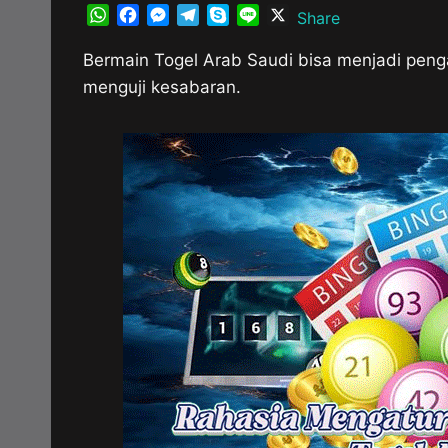
W
F
M
T
S
L
X
Share
h
a
e
e
k
i
a
c
s
l
y
n
Bermain Togel Arab Saudi bisa menjadi pen
t
e
s
e
p
e
menguji kesabaran.
s
b
e
g
e
A
o
n
r
p
o
g
a
p
k
e
m
r