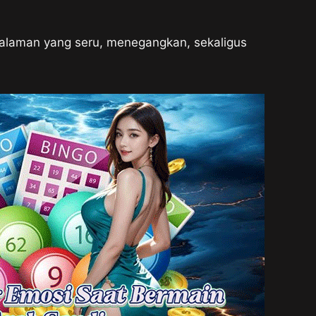
galaman yang seru, menegangkan, sekaligus