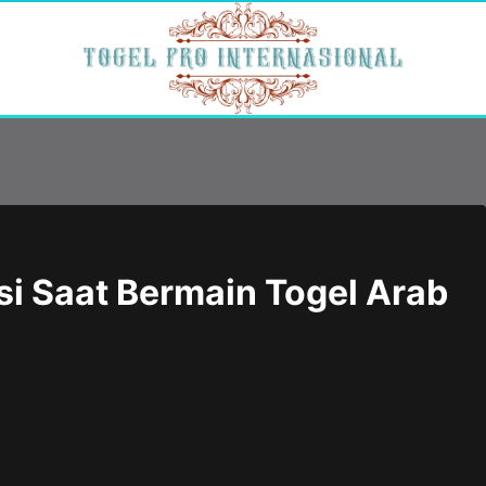
i Saat Bermain Togel Arab