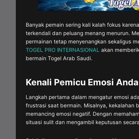
Banyak pemain sering kali kalah fokus karen
terkendali dan peluang menang menurun. Men
permainan tetap menyenangkan sekaligus me
TOGEL PRO INTERNASIONAL
akan memberika
bermain Togel Arab Saudi.
Kenali Pemicu Emosi Anda
Langkah pertama dalam mengatur emosi ada
frustrasi saat bermain. Misalnya, kekalahan 
memancing emosi negatif. Dengan memahami 
situasi sulit dan mengambil keputusan secara 