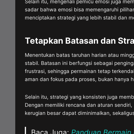
Selain itu, mengenali pemicu emosi juga m
sadar bahwa emosi bisa memengaruhi pilihan
menciptakan strategi yang lebih stabil dan m
Tetapkan Batasan dan Stra
Menentukan batas taruhan harian atau mingg
stabil. Batasan ini berfungsi sebagai pengin
frustrasi, sehingga permainan tetap terkenda
aman dan fokus pada proses, bukan hanya has
Selain itu, strategi yang konsisten juga me
Dengan memiliki rencana dan aturan sendiri, s
kerugian besar dapat diminimalkan, sekaligu
Baca Juga:
Panduan Bermain 