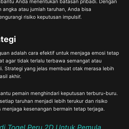
embantu Anda menentukan batasan pribadi. Dengan
 angka atau jumlah taruhan, Anda bisa
engurangi risiko keputusan impulsif.
tegi
uan adalah cara efektif untuk menjaga emosi tetap
gat agar tidak terlalu terbawa semangat atau
li. Strategi yang jelas membuat otak merasa lebih
il akhir.
mbantu pemain menghindari keputusan terburu-buru.
etiap taruhan menjadi lebih terukur dan risiko
s menjaga kesenangan bermain tetap terjaga.
di Togel Peru 2D Untuk Pemula