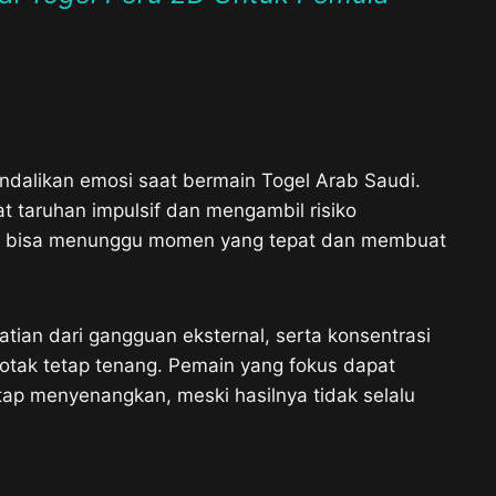
s
dalikan emosi saat bermain Togel Arab Saudi.
 taruhan impulsif dan mengambil risiko
da bisa menunggu momen yang tepat dan membuat
tian dari gangguan eksternal, serta konsentrasi
 otak tetap tenang. Pemain yang fokus dapat
ap menyenangkan, meski hasilnya tidak selalu