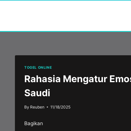
Skip
to
content
TOGEL ONLINE
Rahasia Mengatur Emos
Saudi
By
Reuben
11/18/2025
Bagikan