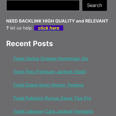
Search
NEED BACKLINK HIGH QUALITY and RELEVANT
?
let us help.
click here
Recent Posts
Togel Serbia Strategi Kombinasi Jitu
Togel Peru Panduan Jackpot Stabil
Togel Dubai Kunci Nomor Tembus
Togel Pakistan Rumus Gacor Tips Pro
Togel Lebanon Cara Jackpot Fantastis