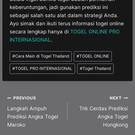
keberuntungan, jadi gunakan prediksi ini
sebagai salah satu alat dalam strategi Anda.
Ayo simak dan ikuti terus informasi togel online
secara lengkap hanya di
TOGEL ONLINE PRO
INTERNASIONAL
.
Post
#
Cara Main di Togel Thailand
#
TOGEL ONLINE
Tags:
#
TOGEL PRO INTERNASIONAL
#
Togel Thailand
Post
PREVIOUS
NEXT
Langkah Ampuh
Trik Cerdas Prediksi
navigation
Prediksi Angka Togel
Angka Togel
Maroko
Hongkong