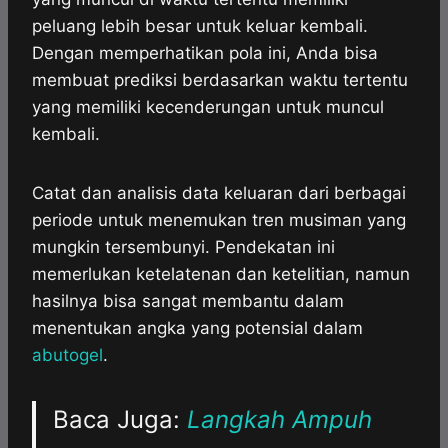
peluang lebih besar untuk keluar kembali.
Dengan memperhatikan pola ini, Anda bisa
membuat prediksi berdasarkan waktu tertentu
yang memiliki kecenderungan untuk muncul
kembali.
Catat dan analisis data keluaran dari berbagai
periode untuk menemukan tren musiman yang
mungkin tersembunyi. Pendekatan ini
memerlukan ketelatenan dan ketelitian, namun
hasilnya bisa sangat membantu dalam
menentukan angka yang potensial dalam
abutogel
.
Baca Juga:
Langkah Ampuh