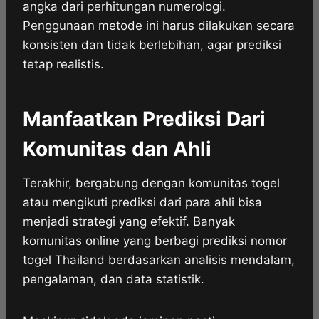
angka dari perhitungan numerologi.
Penggunaan metode ini harus dilakukan secara
konsisten dan tidak berlebihan, agar prediksi
tetap realistis.
Manfaatkan Prediksi Dari
Komunitas dan Ahli
Terakhir, bergabung dengan komunitas togel
atau mengikuti prediksi dari para ahli bisa
menjadi strategi yang efektif. Banyak
komunitas online yang berbagi prediksi nomor
togel Thailand berdasarkan analisis mendalam,
pengalaman, dan data statistik.