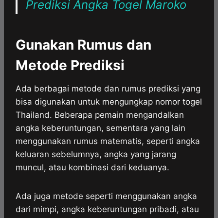
Prediksi Angka Togel Maroko
Gunakan Rumus dan
Metode Prediksi
Ada berbagai metode dan rumus prediksi yang
bisa digunakan untuk mengungkap nomor togel
Thailand. Beberapa pemain mengandalkan
angka keberuntungan, sementara yang lain
menggunakan rumus matematis, seperti angka
keluaran sebelumnya, angka yang jarang
muncul, atau kombinasi dari keduanya.
Ada juga metode seperti menggunakan angka
dari mimpi, angka keberuntungan pribadi, atau