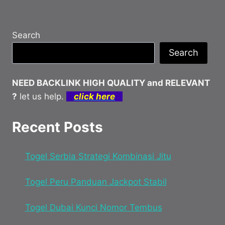
Search
Search
NEED BACKLINK HIGH QUALITY and RELEVANT
?
let us help.
click here
Recent Posts
Togel Serbia Strategi Kombinasi Jitu
Togel Peru Panduan Jackpot Stabil
Togel Dubai Kunci Nomor Tembus