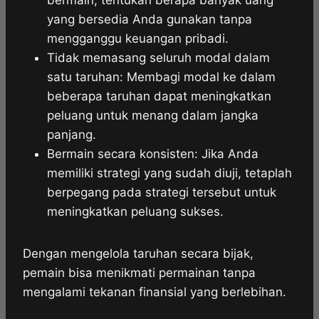
bermain, tentukan berapa banyak uang
yang bersedia Anda gunakan tanpa
mengganggu keuangan pribadi.
Tidak memasang seluruh modal dalam
satu taruhan: Membagi modal ke dalam
beberapa taruhan dapat meningkatkan
peluang untuk menang dalam jangka
panjang.
Bermain secara konsisten: Jika Anda
memiliki strategi yang sudah diuji, tetaplah
berpegang pada strategi tersebut untuk
meningkatkan peluang sukses.
Dengan mengelola taruhan secara bijak,
pemain bisa menikmati permainan tanpa
mengalami tekanan finansial yang berlebihan.