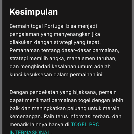
Kesimpulan
Bermain togel Portugal bisa menjadi
pengalaman yang menyenangkan jika
dilakukan dengan strategi yang tepat.
Pemahaman tentang dasar-dasar permainan,
strategi memilih angka, manajemen taruhan,
dan menghindari kesalahan umum adalah
kunci kesuksesan dalam permainan ini.
Dengan pendekatan yang bijaksana, pemain
dapat menikmati permainan togel dengan lebih
baik dan meningkatkan peluang untuk meraih
kemenangan. Raih terus informasi terbaru dan
menarik lainnya hanya di
TOGEL PRO
INTERNASIONAL
.