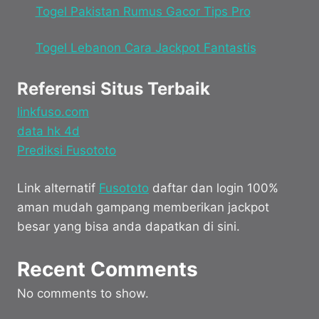
Togel Pakistan Rumus Gacor Tips Pro
Togel Lebanon Cara Jackpot Fantastis
Referensi Situs Terbaik
linkfuso.com
data hk 4d
Prediksi Fusototo
Link alternatif
Fusototo
daftar dan login 100%
aman mudah gampang memberikan jackpot
besar yang bisa anda dapatkan di sini.
Recent Comments
No comments to show.