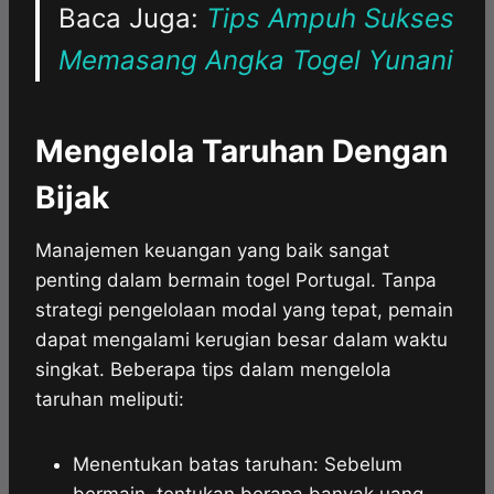
Baca Juga:
Tips Ampuh Sukses
Memasang Angka Togel Yunani
Mengelola Taruhan Dengan
Bijak
Manajemen keuangan yang baik sangat
penting dalam bermain togel Portugal. Tanpa
strategi pengelolaan modal yang tepat, pemain
dapat mengalami kerugian besar dalam waktu
singkat. Beberapa tips dalam mengelola
taruhan meliputi:
Menentukan batas taruhan: Sebelum