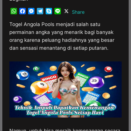
W
F
M
T
S
L
X
Share
h
a
e
e
k
i
a
c
s
l
y
n
Togel Angola Pools menjadi salah satu
t
e
s
e
p
e
permainan angka yang menarik bagi banyak
s
b
e
g
e
orang karena peluang hadiahnya yang besar
A
o
n
r
dan sensasi menantang di setiap putaran.
p
o
g
a
p
k
e
m
r
Namun, untuk bisa meraih kemenangan secara