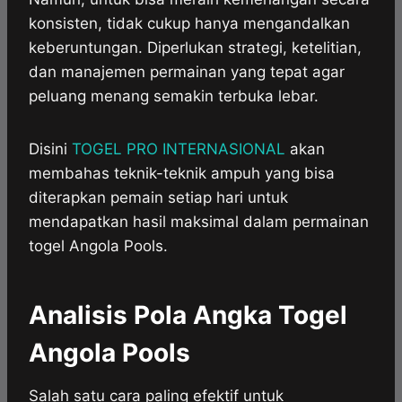
konsisten, tidak cukup hanya mengandalkan
keberuntungan. Diperlukan strategi, ketelitian,
dan manajemen permainan yang tepat agar
peluang menang semakin terbuka lebar.
Disini
TOGEL PRO INTERNASIONAL
akan
membahas teknik-teknik ampuh yang bisa
diterapkan pemain setiap hari untuk
mendapatkan hasil maksimal dalam permainan
togel Angola Pools.
Analisis Pola Angka Togel
Angola Pools
Salah satu cara paling efektif untuk