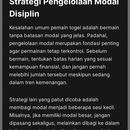
Strategi Pengelolaan Modal
Disiplin
Kesalahan umum pemain togel adalah bermain
tanpa batasan modal yang jelas. Padahal,
pengelolaan modal merupakan fondasi penting
agar permainan tetap terkontrol. Sebelum
bermain, tentukan batas harian yang sesuai
kemampuan finansial, dan jangan pernah
melebihi jumlah tersebut meskipun sedang
dalam tren kemenangan.
Strategi lain yang patut dicoba adalah
membagi modal menjadi beberapa sesi kecil.
Misalnya, jika memiliki modal besar, jangan
dipasang sekaligus, melainkan dibagi ke dalam