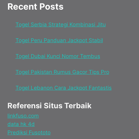
Recent Posts
Togel Serbia Strategi Kombinasi Jitu
Togel Peru Panduan Jackpot Stabil
Togel Dubai Kunci Nomor Tembus
Togel Pakistan Rumus Gacor Tips Pro
Togel Lebanon Cara Jackpot Fantastis
Referensi Situs Terbaik
linkfuso.com
data hk 4d
Prediksi Fusototo