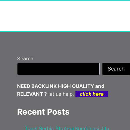
Search
Search
NEED BACKLINK HIGH QUALITY and
RELEVANT ?
let us help.
click here
Recent Posts
Togel Serbia Strategi Kombinasi Jitu