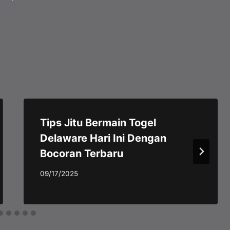
Tips Jitu Bermain Togel
Delaware Hari Ini Dengan
Bocoran Terbaru
09/17/2025