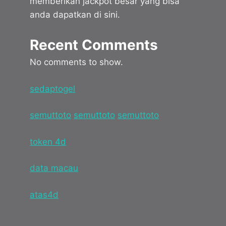
memberikan jackpot besar yang bisa
anda dapatkan di sini.
Recent Comments
No comments to show.
sedaptogel
semuttoto
semuttoto
semuttoto
token 4d
data macau
atas4d