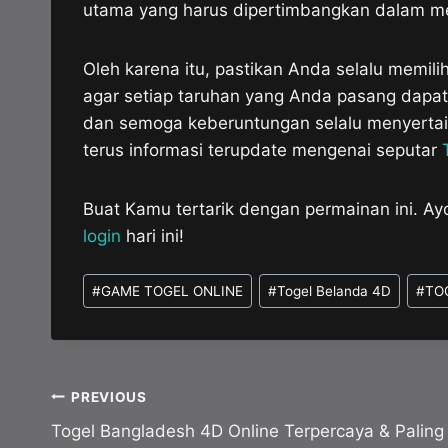
utama yang harus dipertimbangkan dalam me
Oleh karena itu, pastikan Anda selalu memili
agar setiap taruhan yang Anda pasang dapa
dan semoga keberuntungan selalu menyertai 
terus informasi terupdate mengenai seputar
Buat Kamu tertarik dengan permainan ini. A
login
hari ini!
Post
#
GAME TOGEL ONLINE
#
Togel Belanda 4D
#
TO
Tags:
Post
PREVIOUS
Togel Bangladesh 4D Online Terpercaya & Paling
navigation