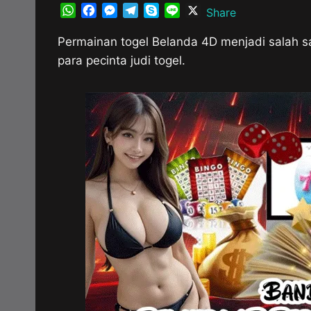
W
F
M
T
S
L
X
Share
h
a
e
e
k
i
a
c
s
l
y
n
Permainan togel Belanda 4D menjadi salah sa
t
e
s
e
p
e
para pecinta judi togel.
s
b
e
g
e
A
o
n
r
p
o
g
a
p
k
e
m
r