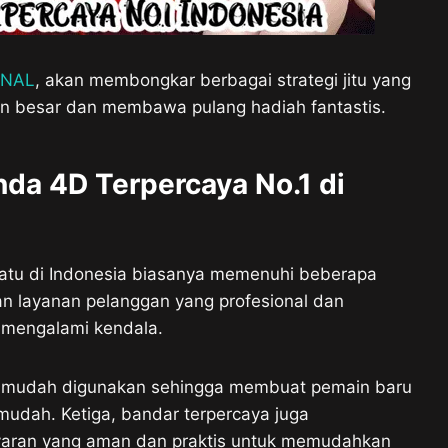
ONAL
, akan membongkar berbagai strategi jitu yang
n besar dan membawa pulang hadiah fantastis.
nda 4D Terpercaya No.1 di
satu di Indonesia biasanya memenuhi beberapa
an layanan pelanggan yang profesional dan
 mengalami kendala.
ng mudah digunakan sehingga membuat pemain baru
udah. Ketiga, bandar terpercaya juga
aran yang aman dan praktis untuk memudahkan