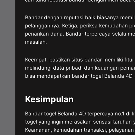
Bandar dengan reputasi baik biasanya memiliki
pelanggannya. Ketiga, periksa kemudahan pr
penarikan dana. Bandar terpercaya selalu m
masalah.
Keempat, pastikan situs bandar memiliki fitu
melindungi data pribadi dan keuangan pemai
bisa mendapatkan bandar togel Belanda 4D 
Kesimpulan
Bandar togel Belanda 4D terpercaya no.1 di I
togel yang ingin merasakan sensasi taruha
Keamanan, kemudahan transaksi, pelayanan pr