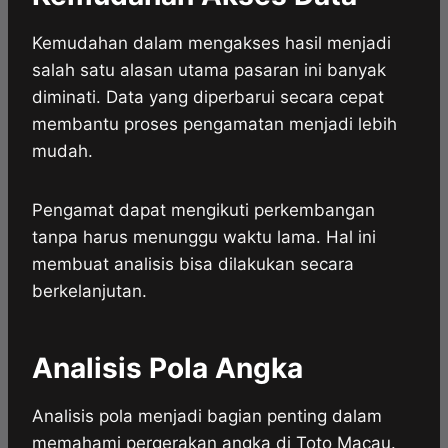
Kemudahan dalam mengakses hasil menjadi
salah satu alasan utama pasaran ini banyak
diminati. Data yang diperbarui secara cepat
membantu proses pengamatan menjadi lebih
mudah.
Pengamat dapat mengikuti perkembangan
tanpa harus menunggu waktu lama. Hal ini
membuat analisis bisa dilakukan secara
berkelanjutan.
Analisis Pola Angka
Analisis pola menjadi bagian penting dalam
memahami pergerakan angka di Toto Macau.