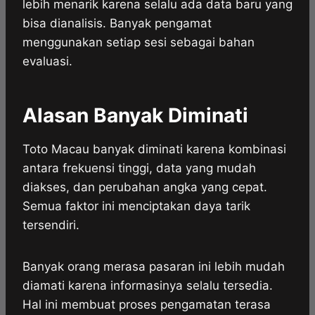
lebih menarik karena selalu ada data baru yang
bisa dianalisis. Banyak pengamat
menggunakan setiap sesi sebagai bahan
evaluasi.
Alasan Banyak Diminati
Toto Macau banyak diminati karena kombinasi
antara frekuensi tinggi, data yang mudah
diakses, dan perubahan angka yang cepat.
Semua faktor ini menciptakan daya tarik
tersendiri.
Banyak orang merasa pasaran ini lebih mudah
diamati karena informasinya selalu tersedia.
Hal ini membuat proses pengamatan terasa