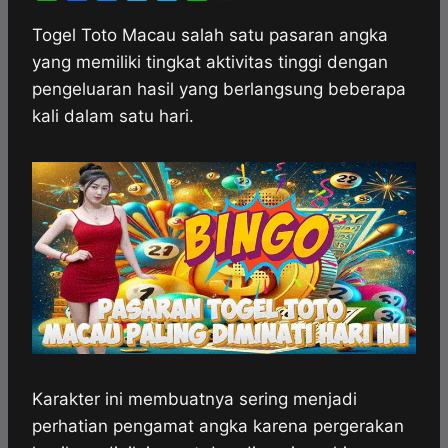
h
a
e
e
k
i
a
c
s
l
y
n
Togel Toto Macau salah satu pasaran angka
t
e
s
e
p
e
yang memiliki tingkat aktivitas tinggi dengan
s
b
e
g
e
pengeluaran hasil yang berlangsung beberapa
A
o
n
r
kali dalam satu hari.
p
o
g
a
p
k
e
m
r
Karakter ini membuatnya sering menjadi
perhatian pengamat angka karena pergerakan