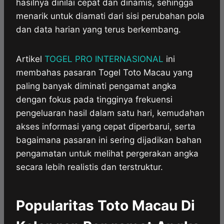
hasilnya dinilai cepat dan dinamis, sehingga
menarik untuk diamati dari sisi perubahan pola
dan data harian yang terus berkembang.
Artikel
TOGEL PRO INTERNASIONAL
ini
membahas pasaran Togel Toto Macau yang
paling banyak diminati pengamat angka
dengan fokus pada tingginya frekuensi
pengeluaran hasil dalam satu hari, kemudahan
akses informasi yang cepat diperbarui, serta
bagaimana pasaran ini sering dijadikan bahan
pengamatan untuk melihat pergerakan angka
secara lebih realistis dan terstruktur.
Popularitas Toto Macau Di