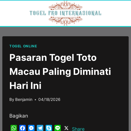
Skip
to
content
TOGEL ONLINE
Pasaran Togel Toto
Macau Paling Diminati
Hari Ini
By
Benjamin
04/18/2026
Bagikan
W
F
M
T
S
L
X
Share