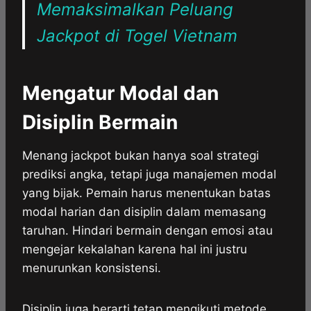
Memaksimalkan Peluang
Jackpot di Togel Vietnam
Mengatur Modal dan
Disiplin Bermain
Menang jackpot bukan hanya soal strategi
prediksi angka, tetapi juga manajemen modal
yang bijak. Pemain harus menentukan batas
modal harian dan disiplin dalam memasang
taruhan. Hindari bermain dengan emosi atau
mengejar kekalahan karena hal ini justru
menurunkan konsistensi.
Disiplin juga berarti tetap mengikuti metode