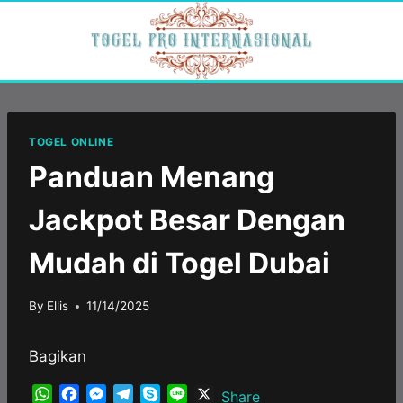
Skip
to
content
TOGEL ONLINE
Panduan Menang
Jackpot Besar Dengan
Mudah di Togel Dubai
By
Ellis
11/14/2025
Bagikan
W
F
M
T
S
L
X
Share