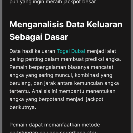
pun yang ingin meraih jackpot besar.
Menganalisis Data Keluaran
Sebagai Dasar
Data hasil keluaran
Togel Dubai
menjadi alat
paling penting dalam membuat prediksi angka.
Pemain berpengalaman biasanya mencatat
angka yang sering muncul, kombinasi yang
berulang, dan jarak antara kemunculan angka
tertentu. Analisis ini membantu menentukan
angka yang berpotensi menjadi jackpot
berikutnya.
Pemain dapat memanfaatkan metode
perhitungan peluang sederhana atau