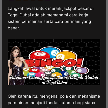
h
a
e
e
k
i
a
c
s
l
y
n
Langkah awal untuk meraih jackpot besar di
t
e
s
e
p
e
Togel Dubai adalah memahami cara kerja
s
b
e
g
e
sistem permainan serta cara bermain yang
A
o
n
r
benar.
p
o
g
a
p
k
e
m
r
Oleh karena itu, mengenal pola dan mekanisme
permainan menjadi fondasi utama bagi siapa