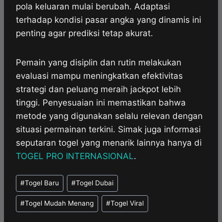
pola keluaran mulai berubah. Adaptasi
terhadap kondisi pasar angka yang dinamis ini
penting agar prediksi tetap akurat.
Pemain yang disiplin dan rutin melakukan
evaluasi mampu meningkatkan efektivitas
strategi dan peluang meraih jackpot lebih
tinggi. Penyesuaian ini memastikan bahwa
metode yang digunakan selalu relevan dengan
situasi permainan terkini. Simak juga informasi
seputaran togel yang menarik lainnya hanya di
TOGEL PRO INTERNASIONAL
.
Post
#
Togel Baru
#
Togel Dubai
Tags:
#
Togel Mudah Menang
#
Togel Viral