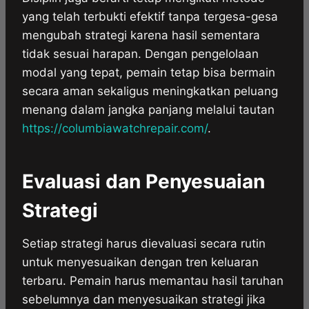
yang telah terbukti efektif tanpa tergesa-gesa
mengubah strategi karena hasil sementara
tidak sesuai harapan. Dengan pengelolaan
modal yang tepat, pemain tetap bisa bermain
secara aman sekaligus meningkatkan peluang
menang dalam jangka panjang melalui tautan
https://columbiawatchrepair.com/
.
Evaluasi dan Penyesuaian
Strategi
Setiap strategi harus dievaluasi secara rutin
untuk menyesuaikan dengan tren keluaran
terbaru. Pemain harus memantau hasil taruhan
sebelumnya dan menyesuaikan strategi jika