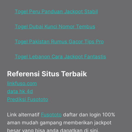
Togel Peru Panduan Jackpot Stabil
Togel Dubai Kunci Nomor Tembus
Togel Pakistan Rumus Gacor Tips Pro
Togel Lebanon Cara Jackpot Fantastis
Referensi Situs Terbaik
linkfuso.com
data hk 4d
Prediksi Fusototo
Link alternatif
Fusototo
daftar dan login 100%
aman mudah gampang memberikan jackpot
besar yang bisa anda dapatkan di sini.