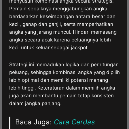
menyusun kombinasi angka secara strategis.
Pemain sebaiknya menggabungkan angka
berdasarkan keseimbangan antara besar dan
kecil, genap dan ganjil, serta memperhatikan
angka yang jarang muncul. Hindari memasang
angka secara acak karena peluangnya lebih
kecil untuk keluar sebagai jackpot.
Strategi ini memadukan logika dan perhitungan
peluang, sehingga kombinasi angka yang dipilih
lebih optimal dan memiliki potensi menang
lebih tinggi. Keteraturan dalam memilih angka
juga akan membantu pemain tetap konsisten
dalam jangka panjang.
Baca Juga:
Cara Cerdas