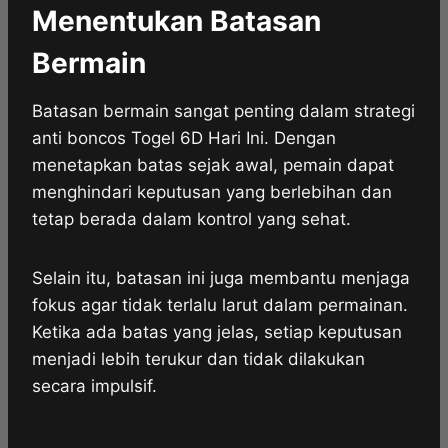
Menentukan Batasan
Bermain
Batasan bermain sangat penting dalam strategi
anti boncos Togel 6D Hari Ini. Dengan
menetapkan batas sejak awal, pemain dapat
menghindari keputusan yang berlebihan dan
tetap berada dalam kontrol yang sehat.
Selain itu, batasan ini juga membantu menjaga
fokus agar tidak terlalu larut dalam permainan.
Ketika ada batas yang jelas, setiap keputusan
menjadi lebih terukur dan tidak dilakukan
secara impulsif.