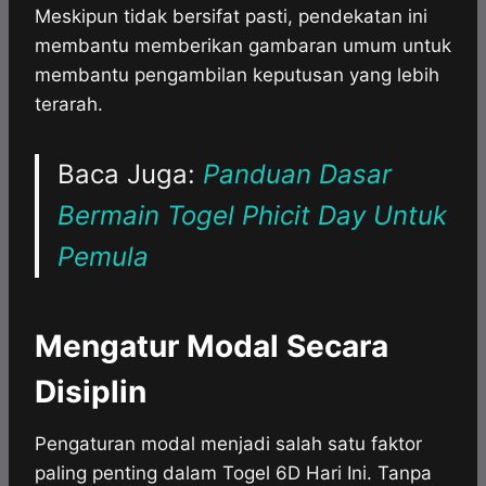
Meskipun tidak bersifat pasti, pendekatan ini
membantu memberikan gambaran umum untuk
membantu pengambilan keputusan yang lebih
terarah.
Baca Juga:
Panduan Dasar
Bermain Togel Phicit Day Untuk
Pemula
Mengatur Modal Secara
Disiplin
Pengaturan modal menjadi salah satu faktor
paling penting dalam Togel 6D Hari Ini. Tanpa