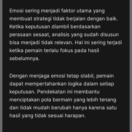
Emosi sering menjadi faktor utama yang
membuat strategi tidak berjalan dengan baik.
Ketika keputusan diambil berdasarkan
perasaan sesaat, analisis yang sudah disusun
bisa menjadi tidak relevan. Hal ini sering terjadi
ketika pemain terlalu fokus pada hasil
sebelumnya.
Dengan menjaga emosi tetap stabil, pemain
dapat mempertahankan logika dalam setiap
keputusan. Pendekatan ini membantu
menciptakan pola bermain yang lebih tenang
dan tidak mudah berubah hanya karena satu
hasil yang tidak sesuai harapan.