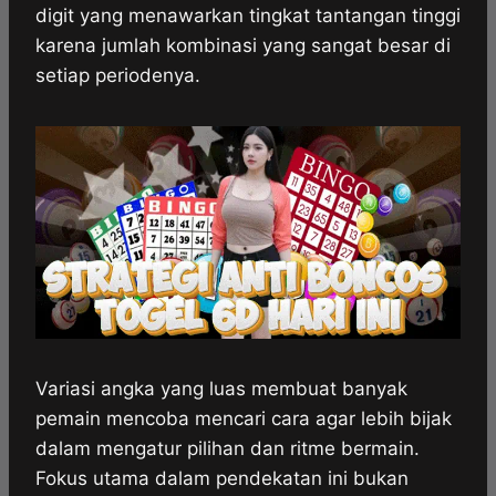
t
e
s
e
p
e
digit yang menawarkan tingkat tantangan tinggi
s
b
e
g
e
karena jumlah kombinasi yang sangat besar di
A
o
n
r
setiap periodenya.
p
o
g
a
p
k
e
m
r
Variasi angka yang luas membuat banyak
pemain mencoba mencari cara agar lebih bijak
dalam mengatur pilihan dan ritme bermain.
Fokus utama dalam pendekatan ini bukan