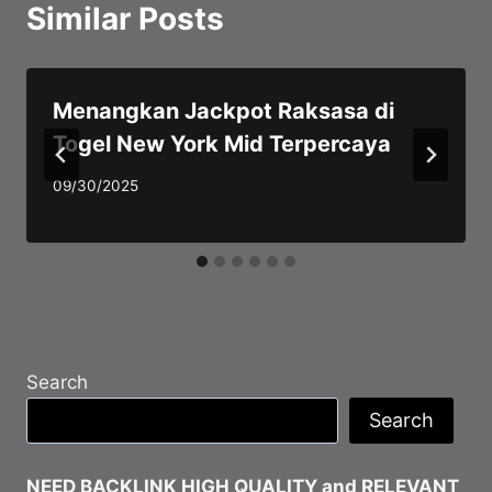
Similar Posts
Menangkan Jackpot Raksasa di
Togel New York Mid Terpercaya
09/30/2025
Search
Search
NEED BACKLINK HIGH QUALITY and RELEVANT