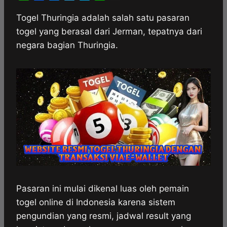
h
a
e
e
k
i
a
c
s
l
y
n
Togel Thuringia adalah salah satu pasaran
t
e
s
e
p
e
togel yang berasal dari Jerman, tepatnya dari
s
b
e
g
e
negara bagian Thuringia.
A
o
n
r
p
o
g
a
p
k
e
m
r
Pasaran ini mulai dikenal luas oleh pemain
togel online di Indonesia karena sistem
pengundian yang resmi, jadwal result yang