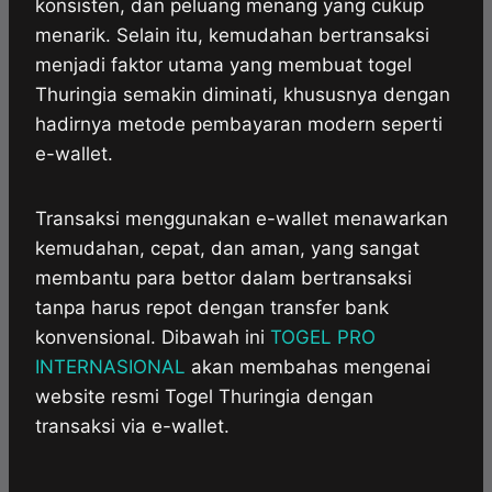
konsisten, dan peluang menang yang cukup
menarik. Selain itu, kemudahan bertransaksi
menjadi faktor utama yang membuat togel
Thuringia semakin diminati, khususnya dengan
hadirnya metode pembayaran modern seperti
e-wallet.
Transaksi menggunakan e-wallet menawarkan
kemudahan, cepat, dan aman, yang sangat
membantu para bettor dalam bertransaksi
tanpa harus repot dengan transfer bank
konvensional. Dibawah ini
TOGEL PRO
INTERNASIONAL
akan membahas mengenai
website resmi Togel Thuringia dengan
transaksi via e-wallet.