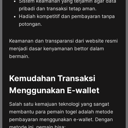
Sistem keamanan yang terjamin agar data
pribadi dan transaksi tetap aman.
Hadiah kompetitif dan pembayaran tanpa
potongan.
Keamanan dan transparansi dari website resmi
menjadi dasar kenyamanan bettor dalam
bermain.
Kemudahan Transaksi
Menggunakan E-wallet
Salah satu kemajuan teknologi yang sangat
membantu para pemain togel adalah metode
pembayaran menggunakan e-wallet. Dengan
metode ini, pemain bisa: