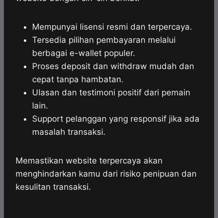
Mempunyai lisensi resmi dan terpercaya.
Tersedia pilihan pembayaran melalui
berbagai e-wallet populer.
Proses deposit dan withdraw mudah dan
cepat tanpa hambatan.
Ulasan dan testimoni positif dari pemain
lain.
Support pelanggan yang responsif jika ada
masalah transaksi.
Memastikan website terpercaya akan
menghindarkan kamu dari risiko penipuan dan
kesulitan transaksi.