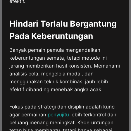
efektif.
Hindari Terlalu Bergantung
Pada Keberuntungan
Banyak pemain pemula mengandalkan
keberuntungan semata, tetapi metode ini
jarang memberikan hasil konsisten. Memahami
analisis pola, mengelola modal, dan
menggunakan teknik kombinasi jauh lebih
efektif dibanding menebak angka acak.
Fokus pada strategi dan disiplin adalah kunci
agar permainan
penyujitu
lebih terkontrol dan
peluang menang meningkat. Keberuntungan
tetap bisa membantu, tetapi hanya sebagai