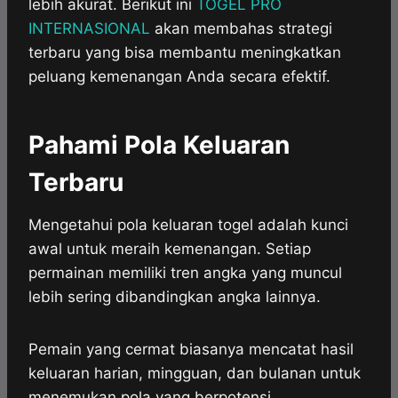
lebih akurat. Berikut ini
TOGEL PRO
INTERNASIONAL
akan membahas strategi
terbaru yang bisa membantu meningkatkan
peluang kemenangan Anda secara efektif.
Pahami Pola Keluaran
Terbaru
Mengetahui pola keluaran togel adalah kunci
awal untuk meraih kemenangan. Setiap
permainan memiliki tren angka yang muncul
lebih sering dibandingkan angka lainnya.
Pemain yang cermat biasanya mencatat hasil
keluaran harian, mingguan, dan bulanan untuk
menemukan pola yang berpotensi