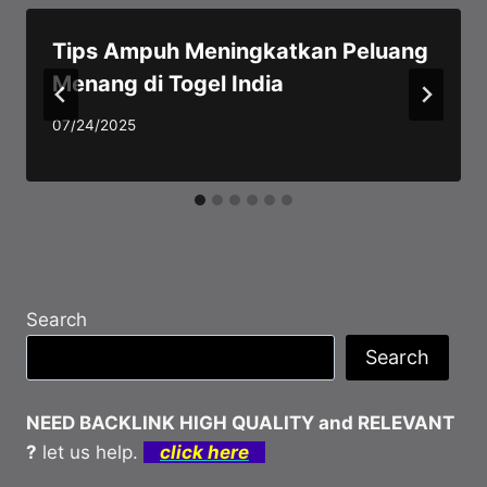
Tips Ampuh Meningkatkan Peluang
Menang di Togel India
07/24/2025
Search
Search
NEED BACKLINK HIGH QUALITY and RELEVANT
?
let us help.
click here