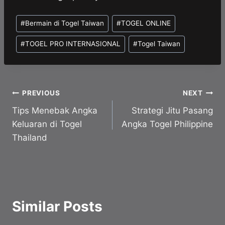
Post
#
Bermain di Togel Taiwan
#
TOGEL ONLINE
Tags:
#
TOGEL PRO INTERNASIONAL
#
Togel Taiwan
Post
PREVIOUS
NEXT
Tips Menebak Angka
Strategi Jitu Pasang
navigation
Keluaran di Togel
Angka Togel Philippine
Thailand
Similar Posts