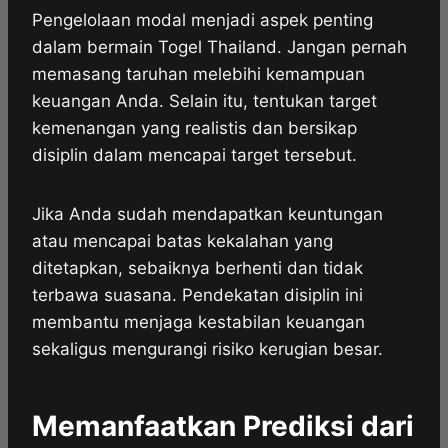
Pengelolaan modal menjadi aspek penting
dalam bermain Togel Thailand. Jangan pernah
memasang taruhan melebihi kemampuan
keuangan Anda. Selain itu, tentukan target
kemenangan yang realistis dan bersikap
disiplin dalam mencapai target tersebut.
Jika Anda sudah mendapatkan keuntungan
atau mencapai batas kekalahan yang
ditetapkan, sebaiknya berhenti dan tidak
terbawa suasana. Pendekatan disiplin ini
membantu menjaga kestabilan keuangan
sekaligus mengurangi risiko kerugian besar.
Memanfaatkan Prediksi dari