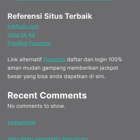
Referensi Situs Terbaik
linkfuso.com
data hk 4d
Prediksi Fusototo
Link alternatif
Fusototo
daftar dan login 100%
aman mudah gampang memberikan jackpot
besar yang bisa anda dapatkan di sini.
Recent Comments
No comments to show.
sedaptogel
semuttoto
semuttoto
semuttoto