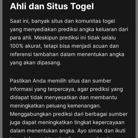
Ahli dan Situs Togel
Saat ini, banyak situs dan komunitas togel
yang menyediakan prediksi angka keluaran dari
para ahli. Meskipun prediksi ini tidak selalu
100% akurat, tetapi bisa menjadi acuan dan
referensi tambahan dalam menentukan angka
yang akan dipasang.
Pastikan Anda memilih situs dan sumber
informasi yang terpercaya, agar prediksi yang
didapat tidak menyesatkan dan membantu
meningkatkan peluang kemenangan.
Menggabungkan prediksi dari berbagai sumber
juga dapat meningkatkan tingkat kepercayaan
dalam menentukan angka. Ayo simak dan ikuti