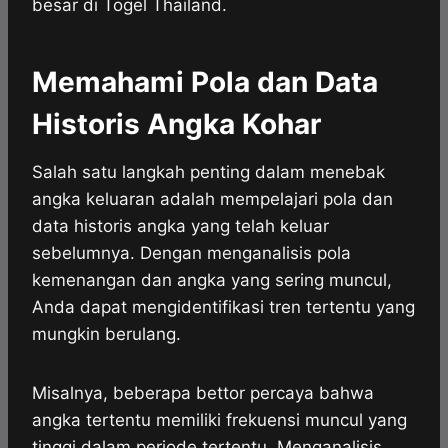
besar di Togel Thailand.
Memahami Pola dan Data
Historis Angka Kohar
Salah satu langkah penting dalam menebak
angka keluaran adalah mempelajari pola dan
data historis angka yang telah keluar
sebelumnya. Dengan menganalisis pola
kemenangan dan angka yang sering muncul,
Anda dapat mengidentifikasi tren tertentu yang
mungkin berulang.
Misalnya, beberapa bettor percaya bahwa
angka tertentu memiliki frekuensi muncul yang
tinggi dalam periode tertentu. Menganalisis