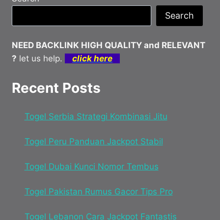
Search
NEED BACKLINK HIGH QUALITY and RELEVANT
?
let us help.
click here
Recent Posts
Togel Serbia Strategi Kombinasi Jitu
Togel Peru Panduan Jackpot Stabil
Togel Dubai Kunci Nomor Tembus
Togel Pakistan Rumus Gacor Tips Pro
Togel Lebanon Cara Jackpot Fantastis