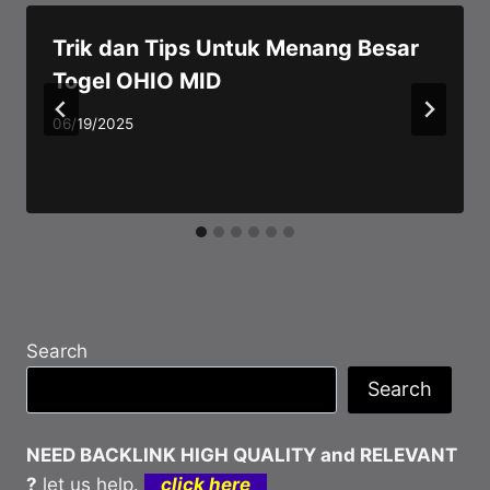
Trik dan Tips Untuk Menang Besar
Togel OHIO MID
06/19/2025
Search
Search
NEED BACKLINK HIGH QUALITY and RELEVANT
?
let us help.
click here