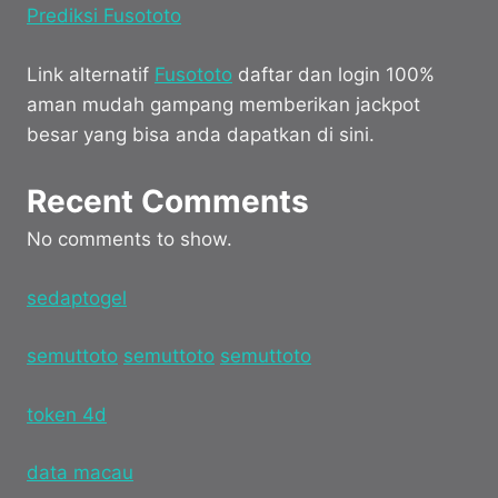
Prediksi Fusototo
Link alternatif
Fusototo
daftar dan login 100%
aman mudah gampang memberikan jackpot
besar yang bisa anda dapatkan di sini.
Recent Comments
No comments to show.
sedaptogel
semuttoto
semuttoto
semuttoto
token 4d
data macau