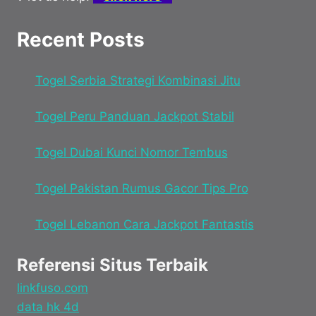
Recent Posts
Togel Serbia Strategi Kombinasi Jitu
Togel Peru Panduan Jackpot Stabil
Togel Dubai Kunci Nomor Tembus
Togel Pakistan Rumus Gacor Tips Pro
Togel Lebanon Cara Jackpot Fantastis
Referensi Situs Terbaik
linkfuso.com
data hk 4d