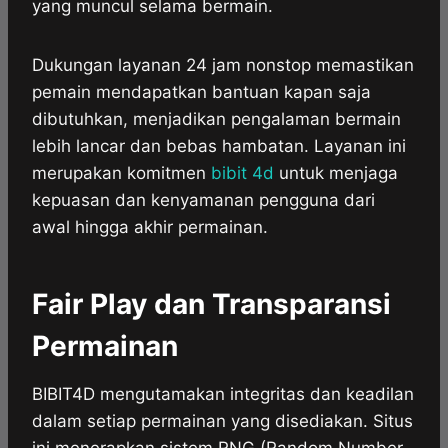
yang muncul selama bermain.
Dukungan layanan 24 jam nonstop memastikan
pemain mendapatkan bantuan kapan saja
dibutuhkan, menjadikan pengalaman bermain
lebih lancar dan bebas hambatan. Layanan ini
merupakan komitmen
bibit 4d
untuk menjaga
kepuasan dan kenyamanan pengguna dari
awal hingga akhir permainan.
Fair Play dan Transparansi
Permainan
BIBIT4D mengutamakan integritas dan keadilan
dalam setiap permainan yang disediakan. Situs