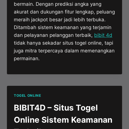
bermain. Dengan prediksi angka yang
akurat dan dukungan fitur lengkap, peluang
meraih jackpot besar jadi lebih terbuka.
Ditambah sistem keamanan yang terjamin
dan pelayanan pelanggan terbaik,
bibit 4d
tidak hanya sekadar situs togel online, tapi
juga mitra terpercaya dalam memenangkan
permainan.
TOGEL ONLINE
BIBIT4D – Situs Togel
Online Sistem Keamanan