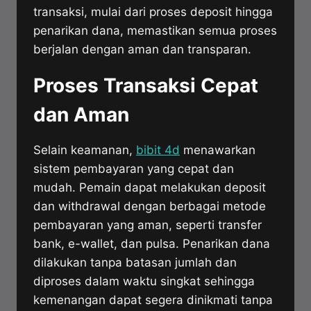
transaksi, mulai dari proses deposit hingga
penarikan dana, memastikan semua proses
berjalan dengan aman dan transparan.
Proses Transaksi Cepat
dan Aman
Selain keamanan,
bibit 4d
menawarkan
sistem pembayaran yang cepat dan
mudah. Pemain dapat melakukan deposit
dan withdrawal dengan berbagai metode
pembayaran yang aman, seperti transfer
bank, e-wallet, dan pulsa. Penarikan dana
dilakukan tanpa batasan jumlah dan
diproses dalam waktu singkat sehingga
kemenangan dapat segera dinikmati tanpa