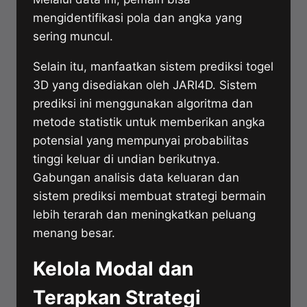
mengidentifikasi pola dan angka yang
sering muncul.
Selain itu, manfaatkan sistem prediksi togel
3D yang disediakan oleh JARI4D. Sistem
prediksi ini menggunakan algoritma dan
metode statistik untuk memberikan angka
potensial yang mempunyai probabilitas
tinggi keluar di undian berikutnya.
Gabungan analisis data keluaran dan
sistem prediksi membuat strategi bermain
lebih terarah dan meningkatkan peluang
menang besar.
Kelola Modal dan
Terapkan Strategi