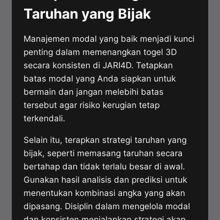
Taruhan yang Bijak
Manajemen modal yang baik menjadi kunci
penting dalam memenangkan togel 3D
secara konsisten di JARI4D. Tetapkan
batas modal yang Anda siapkan untuk
bermain dan jangan melebihi batas
tersebut agar risiko kerugian tetap
terkendali.
Selain itu, terapkan strategi taruhan yang
bijak, seperti memasang taruhan secara
bertahap dan tidak terlalu besar di awal.
Gunakan hasil analisis dan prediksi untuk
menentukan kombinasi angka yang akan
dipasang. Disiplin dalam mengelola modal
dan konsisten menjalankan strategi akan