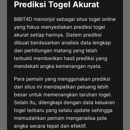
Prediksi Togel Akurat
BIBIT4D menonjol sebagai situs togel online
yang fokus menyediakan prediksi togel
akurat setiap harinya. Sistem prediksi
dibuat berdasarkan analisis data lengkap
dan perhitungan matang yang telah
terbukti memberikan hasil prediksi yang
mendekati angka kemenangan nyata.
Para pemain yang menggunakan prediksi
dari situs ini mendapatkan peluang lebih
besar untuk memenangkan taruhan togel.
Selain itu, dilengkapi dengan data keluaran
togel terbaru yang selalu update sehingga
memudahkan pemain menganalisa pola
angka secara tepat dan efektif.