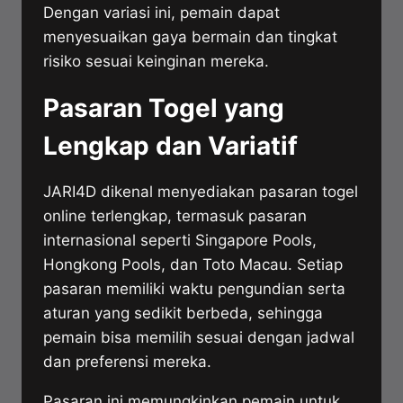
Dengan variasi ini, pemain dapat
menyesuaikan gaya bermain dan tingkat
risiko sesuai keinginan mereka.
Pasaran Togel yang
Lengkap dan Variatif
JARI4D dikenal menyediakan pasaran togel
online terlengkap, termasuk pasaran
internasional seperti Singapore Pools,
Hongkong Pools, dan Toto Macau. Setiap
pasaran memiliki waktu pengundian serta
aturan yang sedikit berbeda, sehingga
pemain bisa memilih sesuai dengan jadwal
dan preferensi mereka.
Pasaran ini memungkinkan pemain untuk