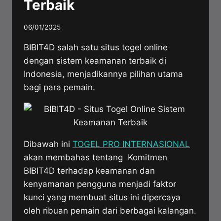
Terbaik
06/01/2025
BIBIT4D salah satu situs togel online
dengan sistem keamanan terbaik di
Indonesia, menjadikannya pilihan utama
bagi para pemain.
Dibawah ini
TOGEL PRO INTERNASIONAL
akan membahas tentang Komitmen
BIBIT4D terhadap keamanan dan
kenyamanan pengguna menjadi faktor
kunci yang membuat situs ini dipercaya
oleh ribuan pemain dari berbagai kalangan.