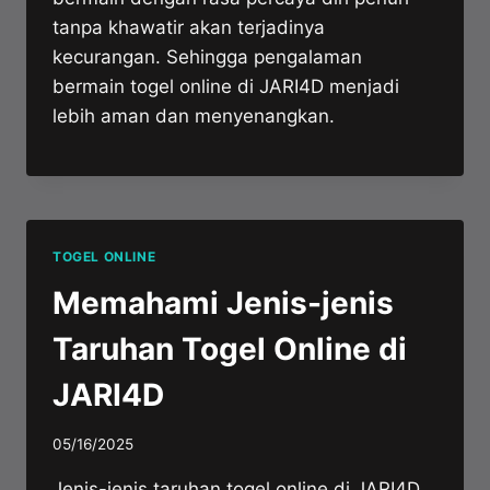
tanpa khawatir akan terjadinya
kecurangan. Sehingga pengalaman
bermain togel online di JARI4D menjadi
lebih aman dan menyenangkan.
TOGEL ONLINE
Memahami Jenis-jenis
Taruhan Togel Online di
JARI4D
05/16/2025
Jenis-jenis taruhan togel online di JARI4D