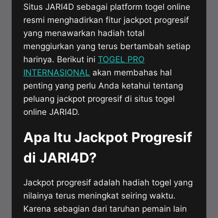
Situs JARI4D sebagai platform togel online
resmi menghadirkan fitur jackpot progresif
yang menawarkan hadiah total
menggiurkan yang terus bertambah setiap
harinya. Berikut ini
TOGEL PRO
INTERNASIONAL
akan membahas hal
penting yang perlu Anda ketahui tentang
peluang jackpot progresif di situs togel
online JARI4D.
Apa Itu Jackpot Progresif
di JARI4D?
Jackpot progresif adalah hadiah togel yang
nilainya terus meningkat seiring waktu.
Karena sebagian dari taruhan pemain lain