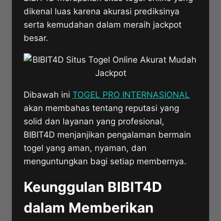
dikenal luas karena akurasi prediksinya
serta kemudahan dalam meraih jackpot
besar.
Dibawah ini
TOGEL PRO INTERNASIONAL
akan membahas tentang reputasi yang
solid dan layanan yang profesional,
BIBIT4D menjanjikan pengalaman bermain
togel yang aman, nyaman, dan
menguntungkan bagi setiap membernya.
Keunggulan BIBIT4D
dalam Memberikan