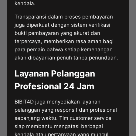
kendala.
Transparansi dalam proses pembayaran
juga diperkuat dengan sistem verifikasi
bukti pembayaran yang akurat dan
terpercaya, memberikan rasa aman bagi
para pemain bahwa setiap kemenangan
akan dibayarkan penuh tanpa penundaan.
Layanan Pelanggan
Profesional 24 Jam
BIBIT4D juga menyediakan layanan
pelanggan yang responsif dan profesional
sepanjang waktu. Tim customer service
siap membantu mengatasi berbagai
kendala atau pertanyaan yang muncul