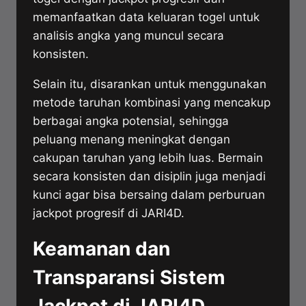
memanfaatkan data keluaran togel untuk
analisis angka yang muncul secara
konsisten.
Selain itu, disarankan untuk menggunakan
metode taruhan kombinasi yang mencakup
berbagai angka potensial, sehingga
peluang menang meningkat dengan
cakupan taruhan yang lebih luas. Bermain
secara konsisten dan disiplin juga menjadi
kunci agar bisa bersaing dalam perburuan
jackpot progresif di JARI4D.
Keamanan dan
Transparansi Sistem