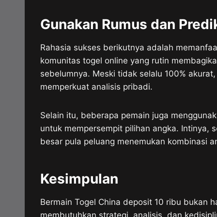
Gunakan Rumus dan Predi
Rahasia sukses berikutnya adalah memanfaat
komunitas togel online yang rutin membagika
sebelumnya. Meski tidak selalu 100% akurat,
memperkuat analisis pribadi.
Selain itu, beberapa pemain juga menggunak
untuk mempersempit pilihan angka. Intinya, 
besar pula peluang menemukan kombinasi an
Kesimpulan
Bermain Togel China deposit 10 ribu bukan h
membutuhkan strategi, analisis, dan kedisi