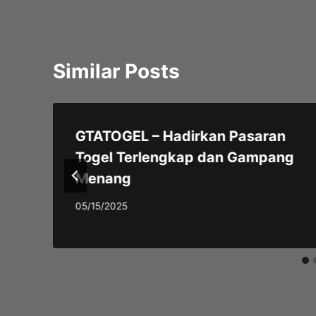
Similar Posts
GTATOGEL – Hadirkan Pasaran
Togel Terlengkap dan Gampang
Menang
05/15/2025