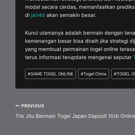
modal secara cerdas, memanfaatkan prediks
di
jari4d
akan semakin besar.
Kunci utamanya adalah bermain dengan tenan
kemenangan besar bisa diraih jika strategi di
yang membuat permainan togel online terasa
terus informasi terupdate mengenai seputar
Post
#
GAME TOGEL ONLINE
#
Togel China
#
TOGEL O
Tags:
Post
PREVIOUS
Trik Jitu Bermain Togel Japan Deposit 10rb Onlin
navigation