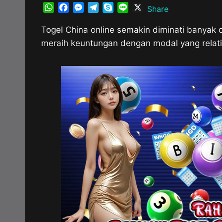
W
F
M
T
S
L
X
Share
h
a
e
e
k
i
a
c
s
l
y
n
Togel China online semakin diminati banya
t
e
s
e
p
e
meraih keuntungan dengan modal yang relatif
s
b
e
g
e
A
o
n
r
p
o
g
a
p
k
e
m
r