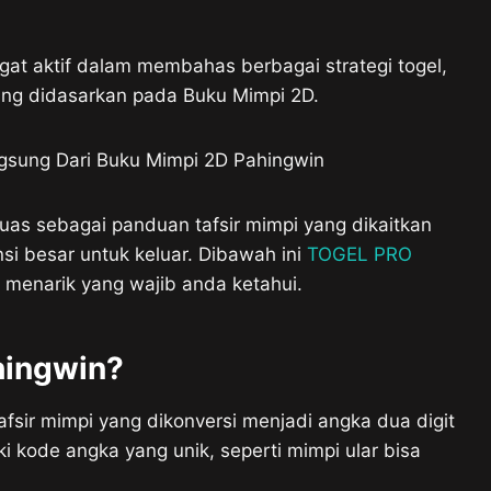
at aktif dalam membahas berbagai strategi togel,
yang didasarkan pada Buku Mimpi 2D.
 luas sebagai panduan tafsir mimpi yang dikaitkan
i besar untuk keluar. Dibawah ini
TOGEL PRO
menarik yang wajib anda ketahui.
hingwin?
sir mimpi yang dikonversi menjadi angka dua digit
ki kode angka yang unik, seperti mimpi ular bisa