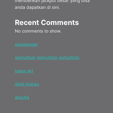
memberikan jackpot besar yang bisa
anda dapatkan di sini.
Recent Comments
No comments to show.
sedaptogel
semuttoto
semuttoto
semuttoto
token 4d
data macau
atas4d