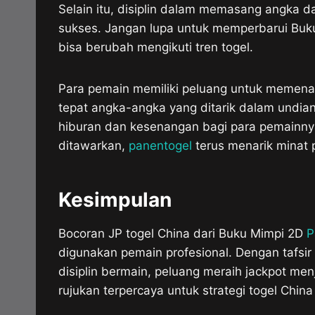
Selain itu, disiplin dalam memasang angka d
sukses. Jangan lupa untuk memperbarui Buku
bisa berubah mengikuti tren togel.
Para pemain memiliki peluang untuk memen
tepat angka-angka yang ditarik dalam undian.
hiburan dan kesenangan bagi para pemainny
ditawarkan,
panentogel
terus menarik minat p
Kesimpulan
Bocoran JP togel China dari Buku Mimpi 2D
P
digunakan pemain profesional. Dengan tafsir 
disiplin bermain, peluang meraih jackpot men
rujukan terpercaya untuk strategi togel China