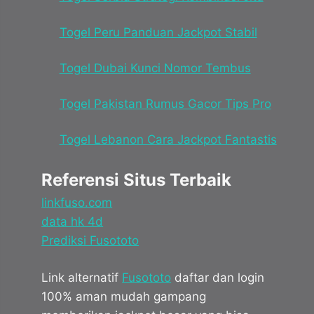
Togel Peru Panduan Jackpot Stabil
Togel Dubai Kunci Nomor Tembus
Togel Pakistan Rumus Gacor Tips Pro
Togel Lebanon Cara Jackpot Fantastis
Referensi Situs Terbaik
linkfuso.com
data hk 4d
Prediksi Fusototo
Link alternatif
Fusototo
daftar dan login
100% aman mudah gampang