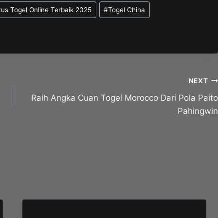
tus Togel Online Terbaik 2025
#
Togel China
NEXT
Raih Angka Cuan Togel Morocco Dari Pola Paito
Pahingwin