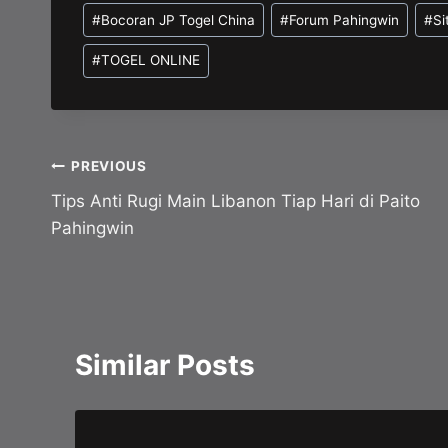
Post
#
Bocoran JP Togel China
#
Forum Pahingwin
#
Si
Tags:
#
TOGEL ONLINE
Post
PREVIOUS
Tips Anti Rugi Main Libanon Tiap Hari di Paito
navigation
Pahingwin
Similar Posts