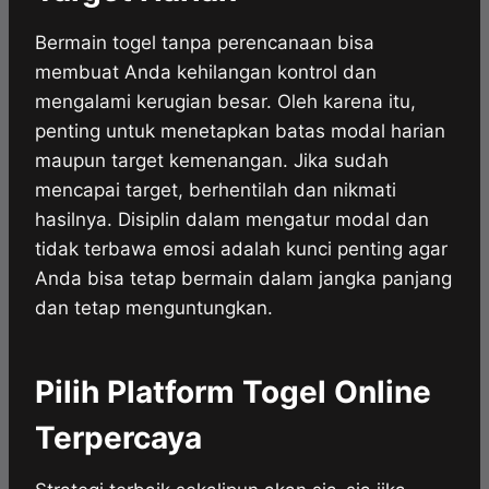
Bermain togel tanpa perencanaan bisa
membuat Anda kehilangan kontrol dan
mengalami kerugian besar. Oleh karena itu,
penting untuk menetapkan batas modal harian
maupun target kemenangan. Jika sudah
mencapai target, berhentilah dan nikmati
hasilnya. Disiplin dalam mengatur modal dan
tidak terbawa emosi adalah kunci penting agar
Anda bisa tetap bermain dalam jangka panjang
dan tetap menguntungkan.
Pilih Platform Togel Online
Terpercaya