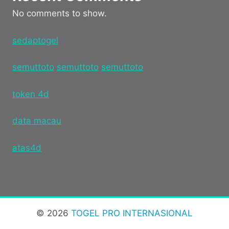
No comments to show.
sedaptogel
semuttoto
semuttoto
semuttoto
token 4d
data macau
atas4d
© 2026
TOGEL PRO INTERNASIONAL