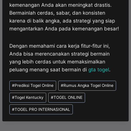
kemenangan Anda akan meningkat drastis.
Bermainlah cerdas, sabar, dan konsisten
karena di balik angka, ada strategi yang siap
mengantarkan Anda pada kemenangan besar!
Dengan memahami cara kerja fitur-fitur ini,
Anda bisa merencanakan strategi bermain
yang lebih cerdas untuk memaksimalkan
peluang menang saat bermain di
gta togel
.
Post
#
Prediksi Togel Online
#
Rumus Angka Togel Online
Tags:
#
Togel Kentucky
#
TOGEL ONLINE
#
TOGEL PRO INTERNASIONAL