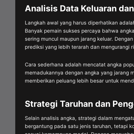
Analisis Data Keluaran da
Langkah awal yang harus diperhatikan adal
Banyak pemain sukses percaya bahwa angka-
sering muncul maupun jarang keluar. Dengan
prediksi yang lebih terarah dan mengurangi r
Cara sederhana adalah mencatat angka popule
memadukannya dengan angka yang jarang mun
memberikan peluang lebih besar untuk mende
Strategi Taruhan dan Peng
Selain analisis angka, strategi dalam menga
bergantung pada satu jenis taruhan, tetapi 