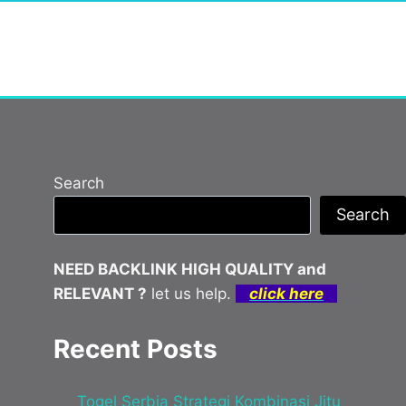
Search
Search
NEED BACKLINK HIGH QUALITY and
RELEVANT ?
let us help.
click here
Recent Posts
Togel Serbia Strategi Kombinasi Jitu