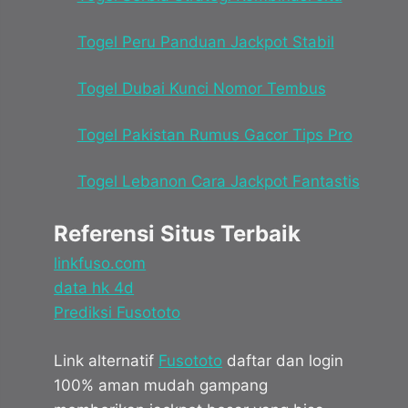
Togel Peru Panduan Jackpot Stabil
Togel Dubai Kunci Nomor Tembus
Togel Pakistan Rumus Gacor Tips Pro
Togel Lebanon Cara Jackpot Fantastis
Referensi Situs Terbaik
linkfuso.com
data hk 4d
Prediksi Fusototo
Link alternatif
Fusototo
daftar dan login
100% aman mudah gampang