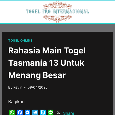
Skip
to
content
TOGEL ONLINE
Rahasia Main Togel
Tasmania 13 Untuk
Menang Besar
By
Kevin
09/04/2025
Bagikan
W
F
M
T
S
L
X
Share