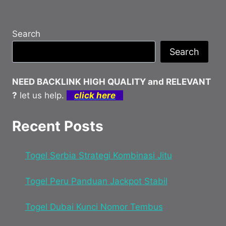
Search
Search
NEED BACKLINK HIGH QUALITY and RELEVANT
?
let us help.
click here
Recent Posts
Togel Serbia Strategi Kombinasi Jitu
Togel Peru Panduan Jackpot Stabil
Togel Dubai Kunci Nomor Tembus