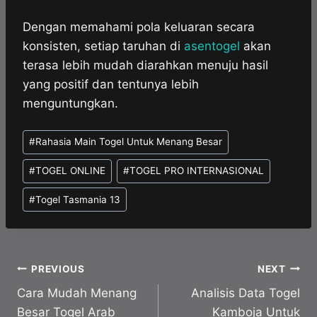
Dengan memahami pola keluaran secara
konsisten, setiap taruhan di
asentogel
akan
terasa lebih mudah diarahkan menuju hasil
yang positif dan tentunya lebih
menguntungkan.
Post
#
Rahasia Main Togel Untuk Menang Besar
Tags:
#
TOGEL ONLINE
#
TOGEL PRO INTERNASIONAL
#
Togel Tasmania 13
Post
PREVIOUS
NEXT
Cara Mudah Menang
Analisis Data Togel
navigation
Besar Togel Arab
Kamboja Untuk