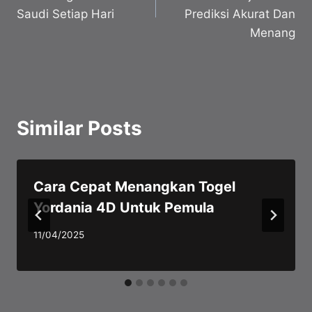
Saudi Setiap Hari
Prediksi Akurat Dan
Menang
Similar Posts
Cara Cepat Menangkan Togel
Yordania 4D Untuk Pemula
11/04/2025