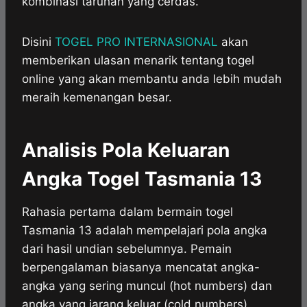
kombinasi taruhan yang cerdas.
Disini
TOGEL PRO INTERNASIONAL
akan
memberikan ulasan menarik tentang togel
online yang akan membantu anda lebih mudah
meraih kemenangan besar.
Analisis Pola Keluaran
Angka Togel Tasmania 13
Rahasia pertama dalam bermain togel
Tasmania 13 adalah mempelajari pola angka
dari hasil undian sebelumnya. Pemain
berpengalaman biasanya mencatat angka-
angka yang sering muncul (hot numbers) dan
angka yang jarang keluar (cold numbers).