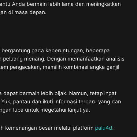
antu Anda bermain lebih lama dan meningkatkan
an di masa depan.
ng bergantung pada keberuntungan, beberapa
an peluang menang. Dengan memanfaatkan analisis
em pengacakan, memilih kombinasi angka ganjil
dapat bermain lebih bijak. Namun, tetap ingat
Yuk, pantau dan ikuti informasi terbaru yang dan
ngan lupa untuk megetahui lanjut ya.
h kemenangan besar melalui platform
palu4d
.