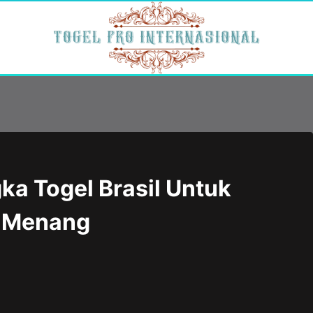
ka Togel Brasil Untuk
g Menang