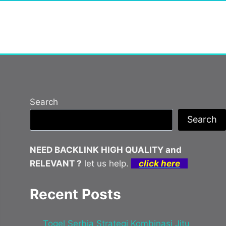
Search
Search
NEED BACKLINK HIGH QUALITY and
RELEVANT ?
let us help.
click here
Recent Posts
Togel Serbia Strategi Kombinasi Jitu