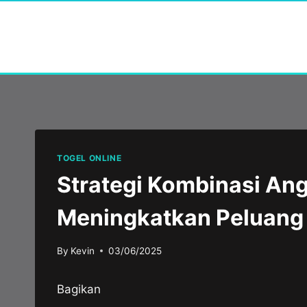
Skip
to
content
TOGEL ONLINE
Strategi Kombinasi Ang
Meningkatkan Peluan
By
Kevin
03/06/2025
Bagikan