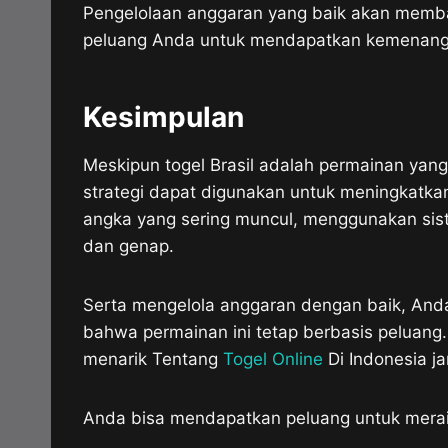
Pengelolaan anggaran yang baik akan memb
peluang Anda untuk mendapatkan kemenang
Kesimpulan
Meskipun togel Brasil adalah permainan ya
strategi dapat digunakan untuk meningkatk
angka yang sering muncul, menggunakan sist
dan genap.
Serta mengelola anggaran dengan baik, Anda 
bahwa permainan ini tetap berbasis peluang. 
menarik Tentang
Togel Online
Di Indonesia ja
Anda bisa mendapatkan peluang untuk merai