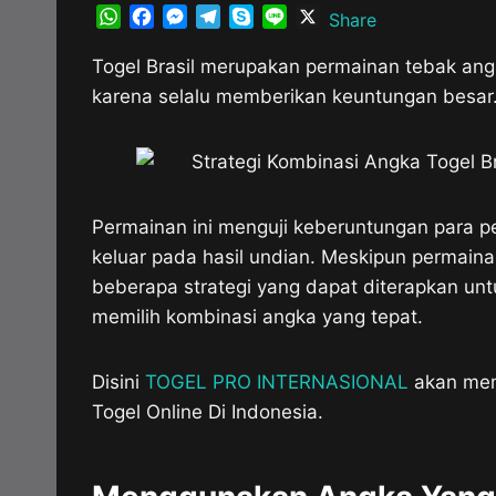
W
F
M
T
S
L
X
Share
h
a
e
e
k
i
a
c
s
l
y
n
Togel Brasil merupakan permainan tebak ang
t
e
s
e
p
e
karena selalu memberikan keuntungan besar
s
b
e
g
e
A
o
n
r
p
o
g
a
p
k
e
m
r
Permainan ini menguji keberuntungan para 
keluar pada hasil undian. Meskipun permaina
beberapa strategi yang dapat diterapkan u
memilih kombinasi angka yang tepat.
Disini
TOGEL PRO INTERNASIONAL
akan mem
Togel Online Di Indonesia.