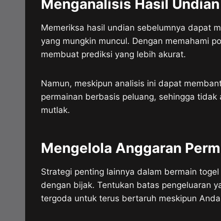
Menganalisis Hasil Undia
Memeriksa hasil undian sebelumnya dapat 
yang mungkin muncul. Dengan memahami pola
membuat prediksi yang lebih akurat.
Namun, meskipun analisis ini dapat membant
permainan berbasis peluang, sehingga tidak
mutlak.
Mengelola Anggaran Perm
Strategi penting lainnya dalam bermain toge
dengan bijak. Tentukan batas pengeluaran y
tergoda untuk terus bertaruh meskipun And