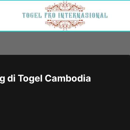
g di Togel Cambodia