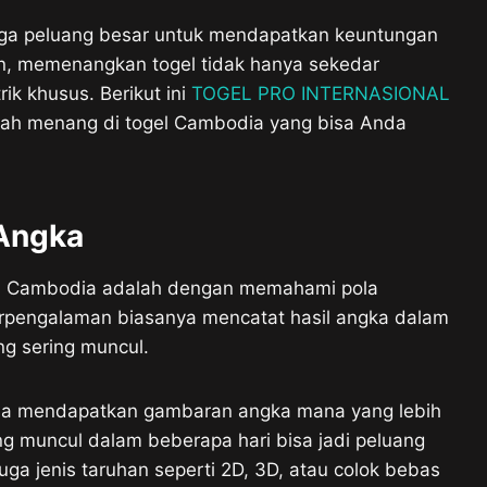
uga peluang besar untuk mendapatkan keuntungan
un, memenangkan togel tidak hanya sekedar
ik khusus. Berikut ini
TOGEL PRO INTERNASIONAL
dah menang di togel Cambodia yang bisa Anda
 Angka
ogel Cambodia adalah dengan memahami pola
rpengalaman biasanya mencatat hasil angka dalam
ng sering muncul.
bisa mendapatkan gambaran angka mana yang lebih
ang muncul dalam beberapa hari bisa jadi peluang
 juga jenis taruhan seperti 2D, 3D, atau colok bebas