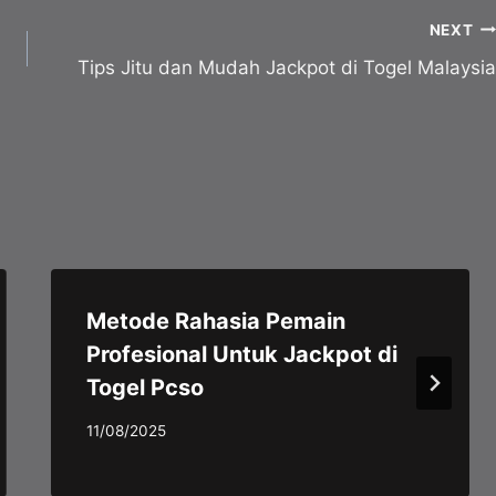
NEXT
Tips Jitu dan Mudah Jackpot di Togel Malaysia
Metode Rahasia Pemain
Profesional Untuk Jackpot di
Togel Pcso
11/08/2025