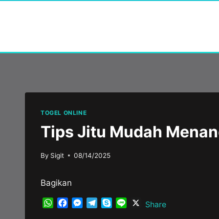
Skip
to
content
TOGEL ONLINE
Tips Jitu Mudah Menan
By
Sigit
08/14/2025
Bagikan
W
F
M
T
S
L
X
Share
h
a
e
e
k
i