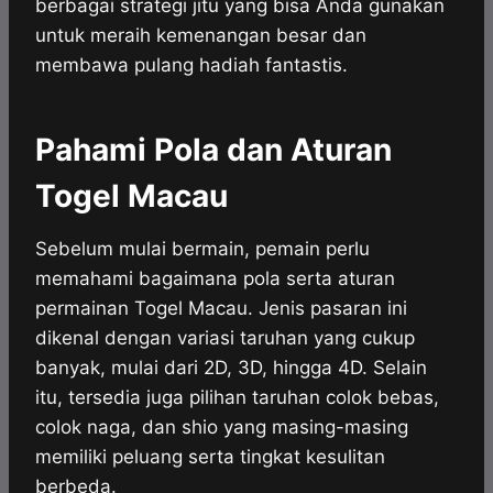
berbagai strategi jitu yang bisa Anda gunakan
untuk meraih kemenangan besar dan
membawa pulang hadiah fantastis.
Pahami Pola dan Aturan
Togel Macau
Sebelum mulai bermain, pemain perlu
memahami bagaimana pola serta aturan
permainan Togel Macau. Jenis pasaran ini
dikenal dengan variasi taruhan yang cukup
banyak, mulai dari 2D, 3D, hingga 4D. Selain
itu, tersedia juga pilihan taruhan colok bebas,
colok naga, dan shio yang masing-masing
memiliki peluang serta tingkat kesulitan
berbeda.