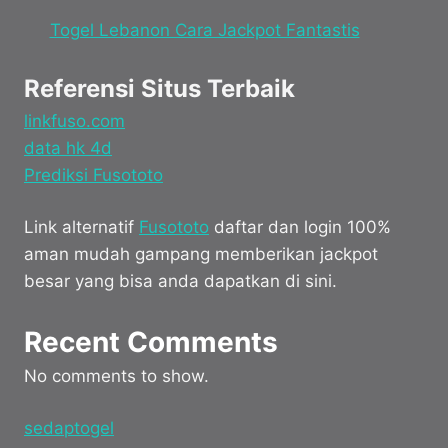
Togel Lebanon Cara Jackpot Fantastis
Referensi Situs Terbaik
linkfuso.com
data hk 4d
Prediksi Fusototo
Link alternatif
Fusototo
daftar dan login 100%
aman mudah gampang memberikan jackpot
besar yang bisa anda dapatkan di sini.
Recent Comments
No comments to show.
sedaptogel