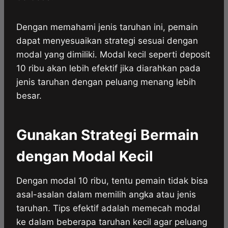
Dengan memahami jenis taruhan ini, pemain
dapat menyesuaikan strategi sesuai dengan
modal yang dimiliki. Modal kecil seperti deposit
10 ribu akan lebih efektif jika diarahkan pada
jenis taruhan dengan peluang menang lebih
besar.
Gunakan Strategi Bermain
dengan Modal Kecil
Dengan modal 10 ribu, tentu pemain tidak bisa
asal-asalan dalam memilih angka atau jenis
taruhan. Tips efektif adalah memecah modal
ke dalam beberapa taruhan kecil agar peluang