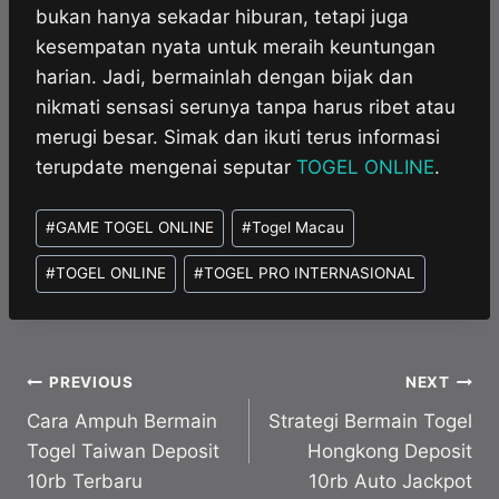
bukan hanya sekadar hiburan, tetapi juga
kesempatan nyata untuk meraih keuntungan
harian. Jadi, bermainlah dengan bijak dan
nikmati sensasi serunya tanpa harus ribet atau
merugi besar. Simak dan ikuti terus informasi
terupdate mengenai seputar
TOGEL ONLINE
.
Post
#
GAME TOGEL ONLINE
#
Togel Macau
Tags:
#
TOGEL ONLINE
#
TOGEL PRO INTERNASIONAL
Post
PREVIOUS
NEXT
Cara Ampuh Bermain
Strategi Bermain Togel
navigation
Togel Taiwan Deposit
Hongkong Deposit
10rb Terbaru
10rb Auto Jackpot