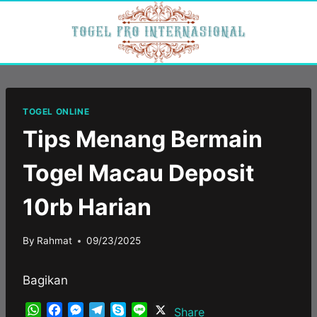
Skip
to
content
TOGEL ONLINE
Tips Menang Bermain
Togel Macau Deposit
10rb Harian
By
Rahmat
09/23/2025
Bagikan
W
F
M
T
S
L
X
Share