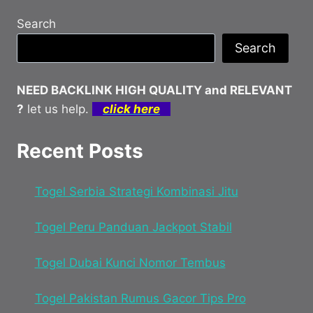
Search
Search
NEED BACKLINK HIGH QUALITY and RELEVANT
?
let us help.
click here
Recent Posts
Togel Serbia Strategi Kombinasi Jitu
Togel Peru Panduan Jackpot Stabil
Togel Dubai Kunci Nomor Tembus
Togel Pakistan Rumus Gacor Tips Pro