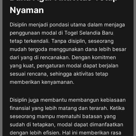
Nyaman
Disiplin menjadi pondasi utama dalam menjaga
penggunaan modal di Togel Selandia Baru
tetap terkendali. Tanpa disiplin, seseorang
mudah tergoda menggunakan dana lebih besar
dari yang di rencanakan. Dengan komitmen
yang kuat, pengaturan modal dapat berjalan
sesuai rencana, sehingga aktivitas tetap
memberikan kenyamanan.
Disiplin juga membantu membangun kebiasaan
finansial yang lebih matang dan terarah. Ketika
seseorang mampu mematuhi batasan yang
sudah di tetapkan, modal dapat dimanfaatkan
dengan lebih efisien. Hal ini memberikan rasa