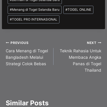
Tags:
#
Menang di Togel Selandia Baru
#
TOGEL ONLINE
#
TOGEL PRO INTERNASIONAL
Post
PREVIOUS
NEXT
Cara Menang di Togel
Teknik Rahasia Untuk
navigation
Bangladesh Melalui
Membaca Angka
Strategi Colok Bebas
Panas di Togel
Thailand
Similar Posts