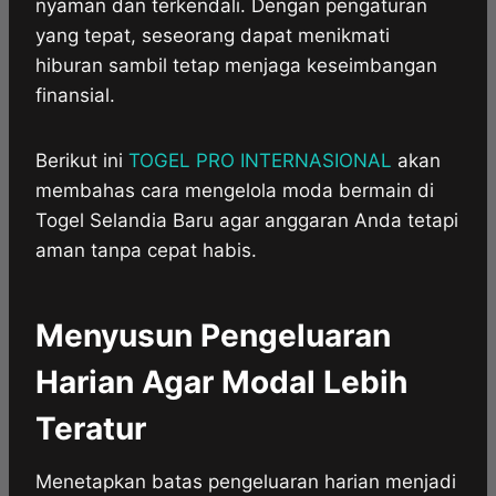
nyaman dan terkendali. Dengan pengaturan
yang tepat, seseorang dapat menikmati
hiburan sambil tetap menjaga keseimbangan
finansial.
Berikut ini
TOGEL PRO INTERNASIONAL
akan
membahas cara mengelola moda bermain di
Togel Selandia Baru agar anggaran Anda tetapi
aman tanpa cepat habis.
Menyusun Pengeluaran
Harian Agar Modal Lebih
Teratur
Menetapkan batas pengeluaran harian menjadi