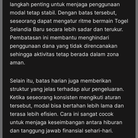
langkah penting untuk menjaga penggunaan
modal tetap stabil. Dengan batas tersebut,
seseorang dapat mengatur ritme bermain Togel
Selandia Baru secara lebih sadar dan terukur.
Pembatasan ini membantu menghindari
penggunaan dana yang tidak direncanakan
sehingga aktivitas tetap berada dalam zona
aman.
Selain itu, batas harian juga memberikan
struktur yang jelas terhadap alur pengeluaran.
Ketika seseorang konsisten mengikuti aturan
tersebut, modal bisa bertahan lebih lama dan
terasa lebih efisien. Cara ini sangat cocok
untuk menjaga keseimbangan antara hiburan
dan tanggung jawab finansial sehari-hari.