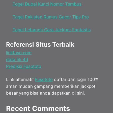
Togel Dubai Kunci Nomor Tembus
Togel Pakistan Rumus Gacor Tips Pro
Togel Lebanon Cara Jackpot Fantastis
Referensi Situs Terbaik
linkfuso.com
data hk 4d
Prediksi Fusototo
Link alternatif
Fusototo
daftar dan login 100%
aman mudah gampang memberikan jackpot
besar yang bisa anda dapatkan di sini.
Recent Comments