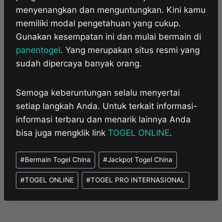
menyenangkan dan menguntungkan. Kini kamu
memiliki modal pengetahuan yang cukup.
Gunakan kesempatan ini dan mulai bermain di
panentogel
. Yang merupakan situs resmi yang
sudah dipercaya banyak orang.
Semoga keberuntungan selalu menyertai
setiap langkah Anda. Untuk terkait informasi-
informasi terbaru dan menarik lainnya Anda
bisa juga mengklik link
TOGEL ONLINE
.
Post
#
Bermain Togel China
#
Jackpot Togel China
Tags:
#
TOGEL ONLINE
#
TOGEL PRO INTERNASIONAL