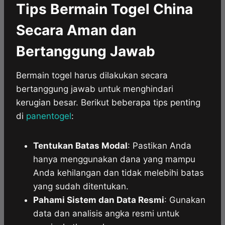
Tips Bermain Togel China
Secara Aman dan
Bertanggung Jawab
Bermain togel harus dilakukan secara
bertanggung jawab untuk menghindari
kerugian besar. Berikut beberapa tips penting
di
panentogel
:
Tentukan Batas Modal
: Pastikan Anda
hanya menggunakan dana yang mampu
Anda kehilangan dan tidak melebihi batas
yang sudah ditentukan.
Pahami Sistem dan Data Resmi
: Gunakan
data dan analisis angka resmi untuk