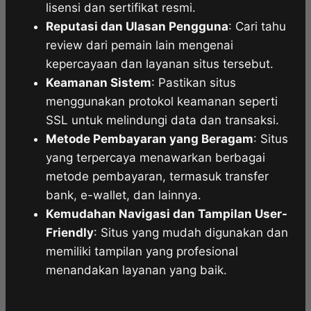
lisensi dan sertifikat resmi.
Reputasi dan Ulasan Pengguna
: Cari tahu
review dari pemain lain mengenai
kepercayaan dan layanan situs tersebut.
Keamanan Sistem
: Pastikan situs
menggunakan protokol keamanan seperti
SSL untuk melindungi data dan transaksi.
Metode Pembayaran yang Beragam
: Situs
yang terpercaya menawarkan berbagai
metode pembayaran, termasuk transfer
bank, e-wallet, dan lainnya.
Kemudahan Navigasi dan Tampilan User-
Friendly
: Situs yang mudah digunakan dan
memiliki tampilan yang profesional
menandakan layanan yang baik.