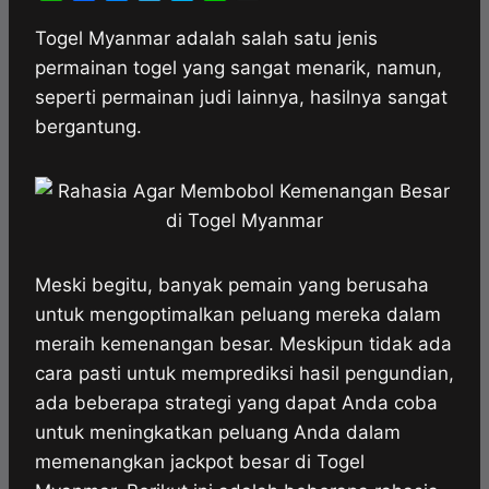
h
a
e
e
k
i
a
c
s
l
y
n
Togel Myanmar adalah salah satu jenis
t
e
s
e
p
e
permainan togel yang sangat menarik, namun,
s
b
e
g
e
seperti permainan judi lainnya, hasilnya sangat
A
o
n
r
bergantung.
p
o
g
a
p
k
e
m
r
Meski begitu, banyak pemain yang berusaha
untuk mengoptimalkan peluang mereka dalam
meraih kemenangan besar. Meskipun tidak ada
cara pasti untuk memprediksi hasil pengundian,
ada beberapa strategi yang dapat Anda coba
untuk meningkatkan peluang Anda dalam
memenangkan jackpot besar di Togel