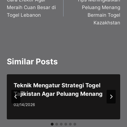
navigation
Meraih Cuan Besar di
Peluang Menang
Togel Lebanon
Bermain Togel
Kazakhstan
Similar Posts
Teknik Mengatur Strategi Togel
Tajikistan Agar Peluang Menang
02/14/2026