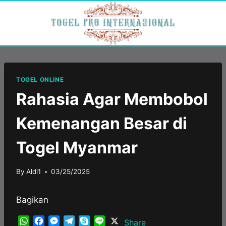
Skip
to
content
TOGEL ONLINE
Rahasia Agar Membobol
Kemenangan Besar di
Togel Myanmar
By
Aldi1
03/25/2025
Bagikan
W
F
M
T
S
L
X
Share