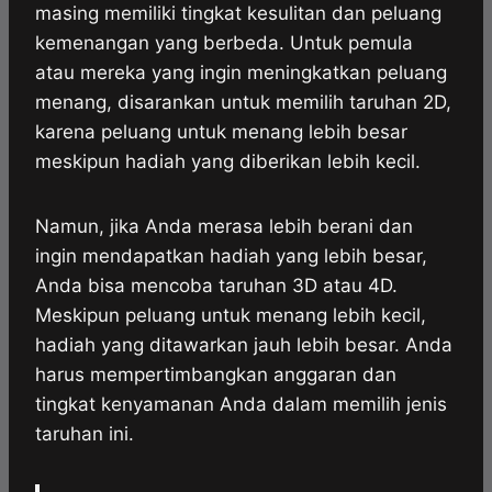
masing memiliki tingkat kesulitan dan peluang
kemenangan yang berbeda. Untuk pemula
atau mereka yang ingin meningkatkan peluang
menang, disarankan untuk memilih taruhan 2D,
karena peluang untuk menang lebih besar
meskipun hadiah yang diberikan lebih kecil.
Namun, jika Anda merasa lebih berani dan
ingin mendapatkan hadiah yang lebih besar,
Anda bisa mencoba taruhan 3D atau 4D.
Meskipun peluang untuk menang lebih kecil,
hadiah yang ditawarkan jauh lebih besar. Anda
harus mempertimbangkan anggaran dan
tingkat kenyamanan Anda dalam memilih jenis
taruhan ini.