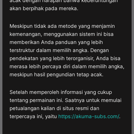
acak dengan harapan bahwa keberuntungan
akan berpihak pada mereka.
Meskipun tidak ada metode yang menjamin
kemenangan, menggunakan sistem ini bisa
memberikan Anda panduan yang lebih
terstruktur dalam memilih angka. Dengan
pendekatan yang lebih terorganisir, Anda bisa
merasa lebih percaya diri dalam memilih angka,
meskipun hasil pengundian tetap acak.
Setelah memperoleh informasi yang cukup
tentang permainan ini. Saatnya untuk memulai
petualangan kalian di situs resmi dan
terpercaya ini, yaitu
https://akuma-subs.com/
.