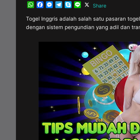
W
F
M
T
S
L
X
Share
h
a
e
e
k
i
a
c
s
l
y
n
Togel Inggris adalah salah satu pasaran toge
t
e
s
e
p
e
dengan sistem pengundian yang adil dan tra
s
b
e
g
e
A
o
n
r
p
o
g
a
p
k
e
m
r