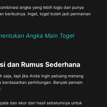
kombinasi angka yang lebih logis dan punya
an berikutnya. Ingat, togel boleh jadi permainan
enentukan Angka Main Togel
asi dan Rumus Sederhana
 saja, tapi jika Anda ingin peluang menang
a berdasarkan perhitungan. Banyak pemain
:
ala dan ekor dari hasil sebelumnya untuk