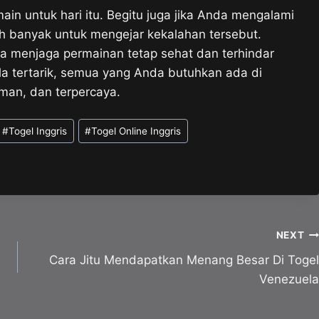
ain untuk hari itu. Begitu juga jika Anda mengalami
h banyak untuk mengejar kekalahan tersebut.
nda menjaga permainan tetap sehat dan terhindar
ila tertarik, semua yang Anda butuhkan ada di
aman, dan terpercaya.
#
Togel Inggris
#
Togel Online Inggris
NEXT
Cara Jitu Mendapatkan Menang Besar Di Togel
Venezuela