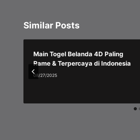
Similar Posts
Main Togel Belanda 4D Paling
Rame & Terpercaya di Indonesia
08/27/2025