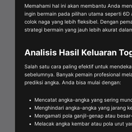
Memahami hal ini akan membantu Anda menen
ingin bermain pada pilihan utama seperti 6D
colok naga yang lebih fleksibel. Dengan p
strategi bermain yang jauh lebih akurat dal
Analisis Hasil Keluaran Tog
Salah satu cara paling efektif untuk mendeka
sebelumnya. Banyak pemain profesional melaku
prediksi angka. Anda bisa mulai dengan:
Mencatat angka-angka yang sering munc
Menghindari angka-angka yang jarang ke
Mengamati pola ganjil-genap atau besar-
Melacak angka kembar atau pola urut yan