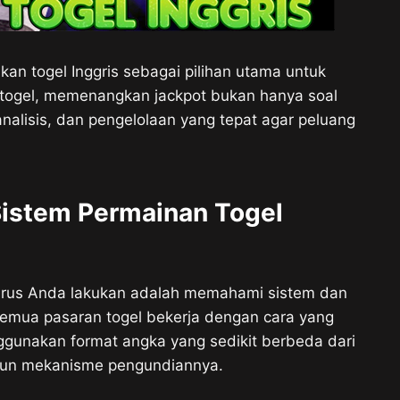
an togel Inggris sebagai pilihan utama untuk
 togel, memenangkan jackpot bukan hanya soal
nalisis, dan pengelolaan yang tepat agar peluang
Sistem Permainan Togel
arus Anda lakukan adalah memahami sistem dan
semua pasaran togel bekerja dengan cara yang
nggunakan format angka yang sedikit berbeda dari
aupun mekanisme pengundiannya.